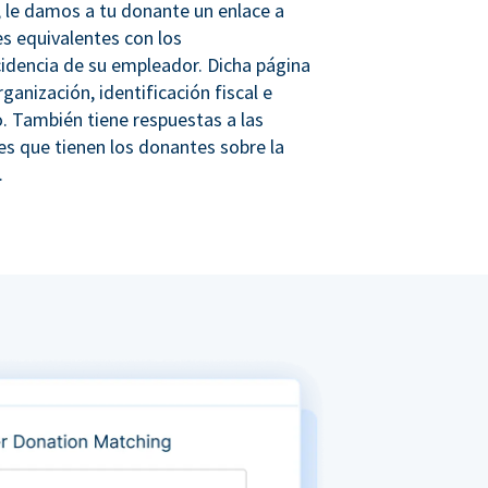
 le damos a tu donante un enlace a
s equivalentes con los
idencia de su empleador. Dicha página
rganización, identificación fiscal e
. También tiene respuestas a las
s que tienen los donantes sobre la
.