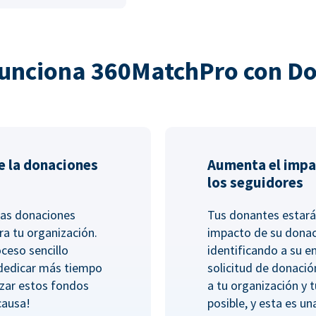
unciona 360MatchPro con D
e la donaciones
Aumenta el impa
los seguidores
las donaciones
Tus donantes estará
ra tu organización.
impacto de su dona
ceso sencillo
identificando a su 
 dedicar más tiempo
solicitud de donació
lizar estos fondos
a tu organización y 
causa!
posible, y esta es un