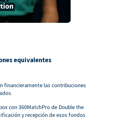
iones equivalentes
 financieramente las contribuciones
eados.
rbox con 360MatchPro de Double the
ntificación y recepción de esos fondos