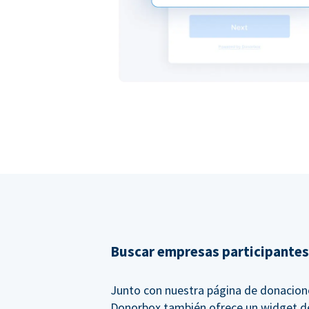
Buscar empresas participantes
Junto con nuestra página de donacion
Donorbox también ofrece un widget d