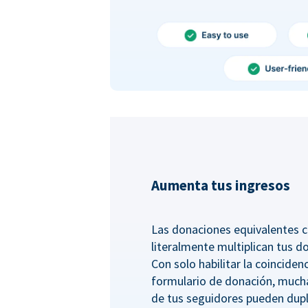
Aumenta tus ingresos
Las donaciones equivalentes c
literalmente multiplican tus d
Con solo habilitar la coincide
formulario de donación, much
de tus seguidores pueden dupl