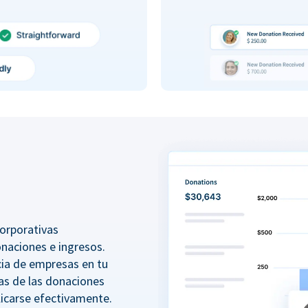
orporativas
onaciones e ingresos.
ncia de empresas en tu
as de las donaciones
icarse efectivamente.