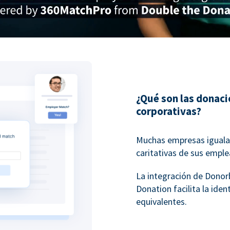
¿Qué son las donac
corporativas?
Muchas empresas igualan
caritativas de sus empl
La integración de Dono
Donation facilita la ide
equivalentes.