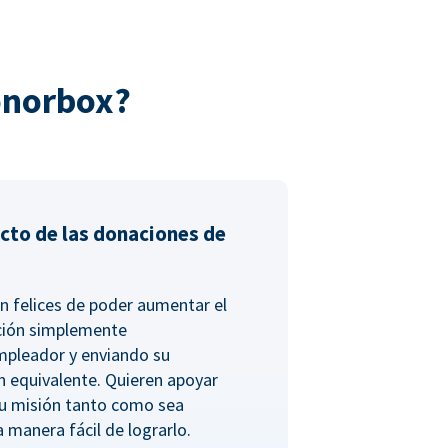
onorbox?
cto de las donaciones de
n felices de poder aumentar el
ción simplemente
empleador y enviando su
n equivalente. Quieren apoyar
tu misión tanto como sea
a manera fácil de lograrlo.