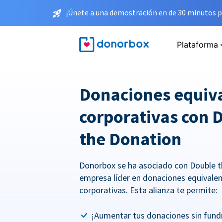
¡Únete a una demostración en de 30 minutos p
Plataforma
Donaciones equiv
corporativas con 
the Donation
Donorbox se ha asociado con Double t
empresa líder en donaciones equivale
corporativas. Esta alianza te permite:
¡Aumentar tus donaciones sin fundr