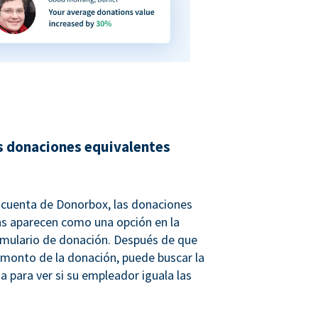
s donaciones equivalentes
u cuenta de Donorbox, las donaciones
as aparecen como una opción en la
rmulario de donación. Después de que
 monto de la donación, puede buscar la
a para ver si su empleador iguala las