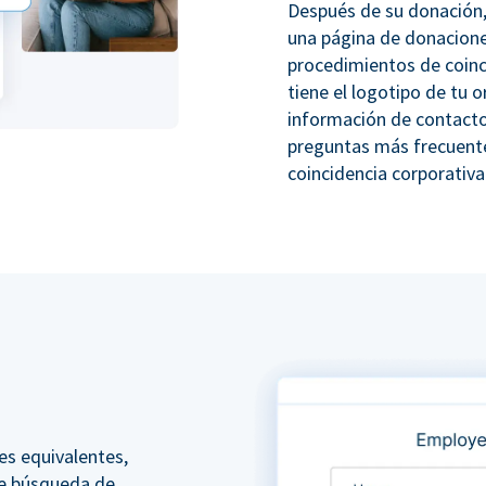
Después de su donación,
una página de donacione
procedimientos de coinc
tiene el logotipo de tu o
información de contacto
preguntas más frecuente
coincidencia corporativa
es equivalentes,
e búsqueda de