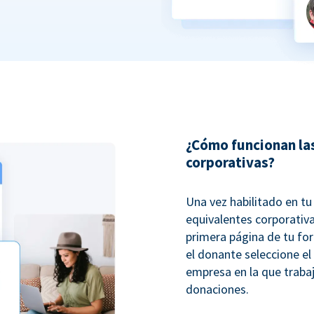
¿Cómo funcionan la
corporativas?
Una vez habilitado en t
equivalentes corporativ
primera página de tu fo
el donante seleccione el
empresa en la que trabaj
donaciones.