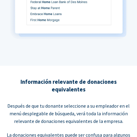
Información relevante de donaciones
equivalentes
Después de que tu donante seleccione a su empleador en el
menú desplegable de búsqueda, verá toda la información
relevante de donaciones equivalentes de la empresa.
La donaciones equivalentes puede ser confusa para algunos