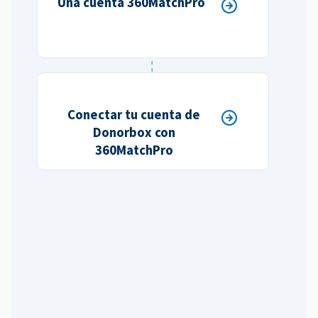
Una cuenta 360MatchPro
Conectar tu cuenta de
Donorbox con
360MatchPro