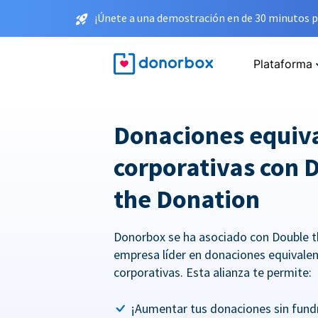
¡Únete a una demostración en de 30 minutos p
Plataforma
Donaciones equiv
corporativas con 
the Donation
Donorbox se ha asociado con Double t
empresa líder en donaciones equivale
corporativas. Esta alianza te permite:
¡Aumentar tus donaciones sin fundr