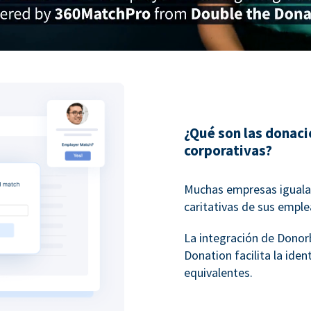
¿Qué son las donac
corporativas?
Muchas empresas igualan
caritativas de sus empl
La integración de Dono
Donation facilita la ide
equivalentes.