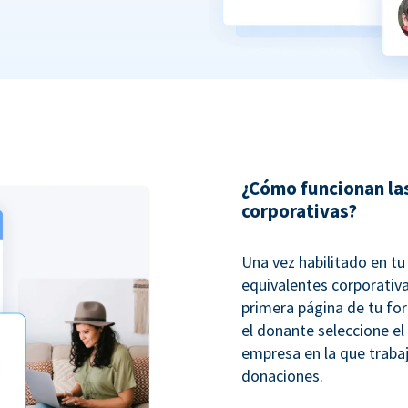
¿Cómo funcionan la
corporativas?
Una vez habilitado en t
equivalentes corporativ
primera página de tu fo
el donante seleccione el
empresa en la que trabaj
donaciones.