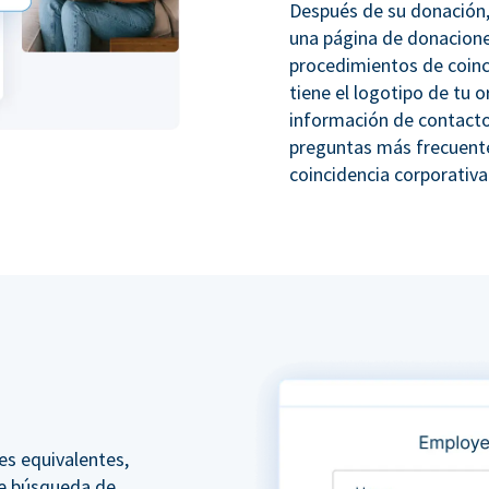
Después de su donación,
una página de donacione
procedimientos de coinc
tiene el logotipo de tu o
información de contacto
preguntas más frecuente
coincidencia corporativa
es equivalentes,
e búsqueda de