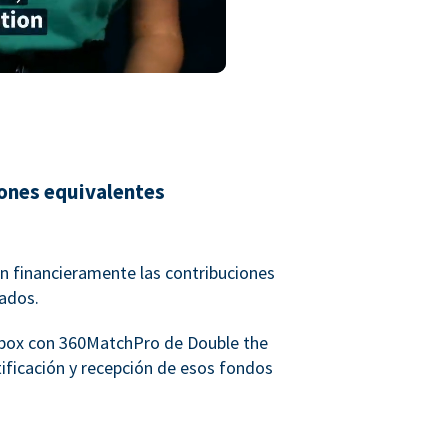
iones equivalentes
 financieramente las contribuciones
eados.
rbox con 360MatchPro de Double the
ntificación y recepción de esos fondos