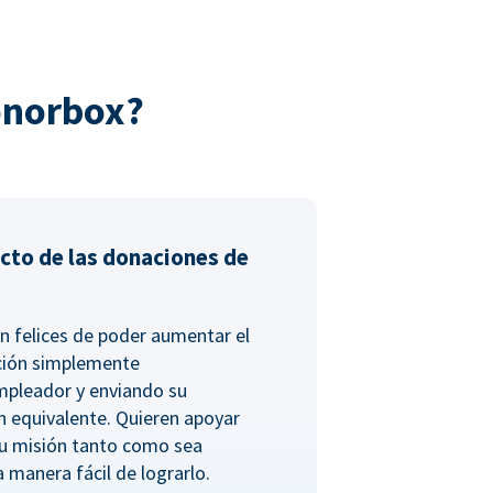
onorbox?
cto de las donaciones de
n felices de poder aumentar el
ción simplemente
empleador y enviando su
n equivalente. Quieren apoyar
tu misión tanto como sea
a manera fácil de lograrlo.