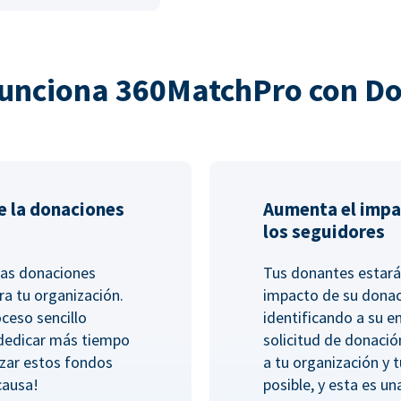
unciona 360MatchPro con D
e la donaciones
Aumenta el impa
los seguidores
las donaciones
Tus donantes estará
ra tu organización.
impacto de su dona
ceso sencillo
identificando a su 
 dedicar más tiempo
solicitud de donació
lizar estos fondos
a tu organización y 
causa!
posible, y esta es un