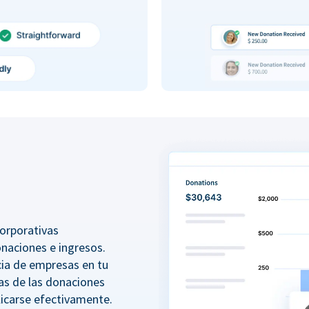
orporativas
onaciones e ingresos.
ncia de empresas en tu
as de las donaciones
icarse efectivamente.