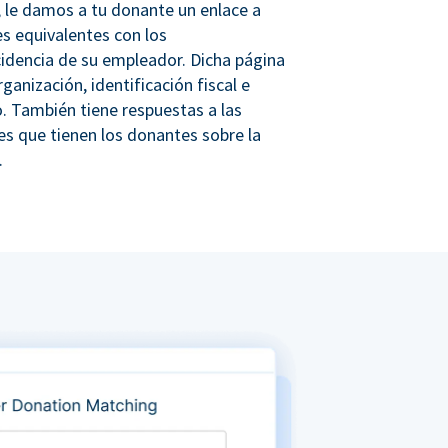
 le damos a tu donante un enlace a
s equivalentes con los
idencia de su empleador. Dicha página
rganización, identificación fiscal e
. También tiene respuestas a las
s que tienen los donantes sobre la
.