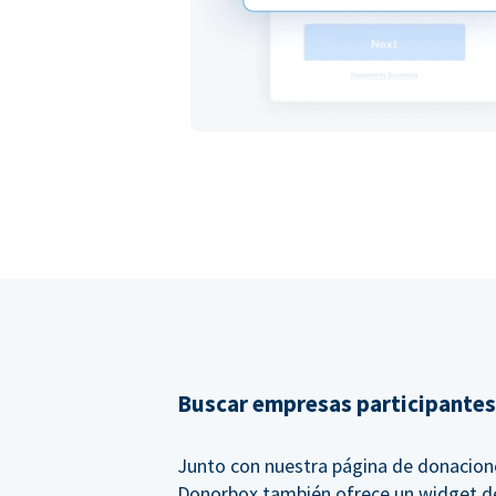
Buscar empresas participantes
Junto con nuestra página de donacion
Donorbox también ofrece un widget d