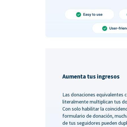
Aumenta tus ingresos
Las donaciones equivalentes c
literalmente multiplican tus d
Con solo habilitar la coincide
formulario de donación, much
de tus seguidores pueden dupl