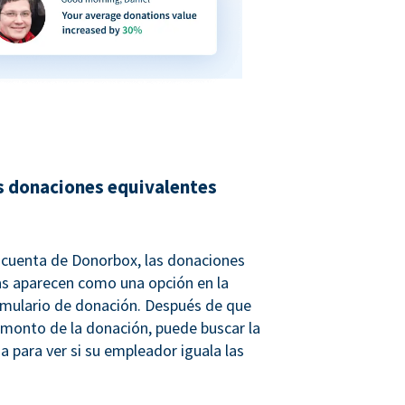
s donaciones equivalentes
u cuenta de Donorbox, las donaciones
as aparecen como una opción en la
rmulario de donación. Después de que
 monto de la donación, puede buscar la
a para ver si su empleador iguala las