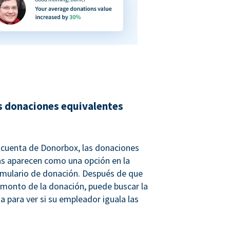
s donaciones equivalentes
u cuenta de Donorbox, las donaciones
as aparecen como una opción en la
rmulario de donación. Después de que
 monto de la donación, puede buscar la
a para ver si su empleador iguala las