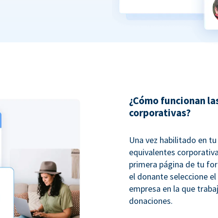
¿Cómo funcionan la
corporativas?
Una vez habilitado en t
equivalentes corporativ
primera página de tu fo
el donante seleccione el
empresa en la que trabaj
donaciones.