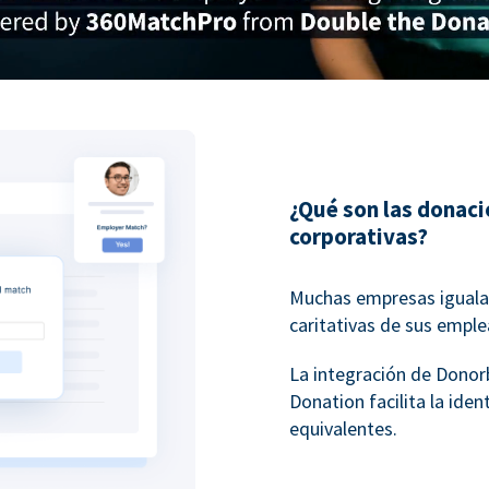
¿Qué son las donac
corporativas?
Muchas empresas igualan
caritativas de sus empl
La integración de Dono
Donation facilita la ide
equivalentes.