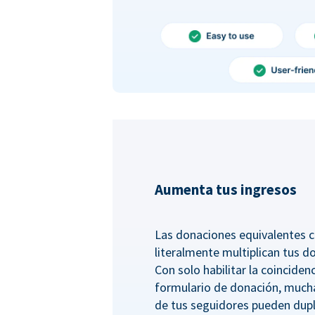
Aumenta tus ingresos
Las donaciones equivalentes c
literalmente multiplican tus d
Con solo habilitar la coincide
formulario de donación, much
de tus seguidores pueden dupl