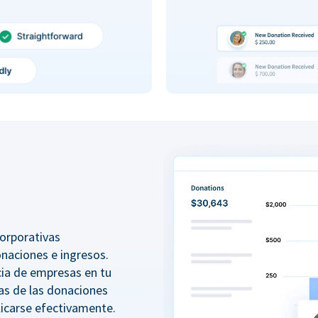
orporativas
onaciones e ingresos.
ncia de empresas en tu
as de las donaciones
icarse efectivamente.