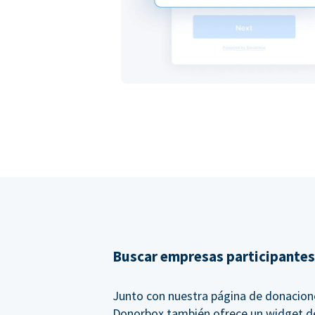
Buscar empresas participantes
Junto con nuestra página de donacion
Donorbox también ofrece un widget d