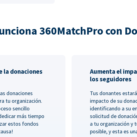
unciona 360MatchPro con D
e la donaciones
Aumenta el impa
los seguidores
las donaciones
Tus donantes estará
ra tu organización.
impacto de su dona
ceso sencillo
identificando a su 
 dedicar más tiempo
solicitud de donació
lizar estos fondos
a tu organización y 
causa!
posible, y esta es un