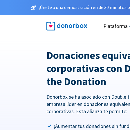
¡Únete a una demostración en de 30 minutos p
Plataforma
Donaciones equiv
corporativas con 
the Donation
Donorbox se ha asociado con Double t
empresa líder en donaciones equivale
corporativas. Esta alianza te permite:
¡Aumentar tus donaciones sin fundr