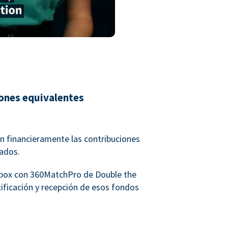
iones equivalentes
 financieramente las contribuciones
eados.
rbox con 360MatchPro de Double the
ntificación y recepción de esos fondos