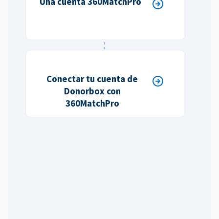
Una cuenta 360MatchPro
Conectar tu cuenta de
Donorbox con
360MatchPro