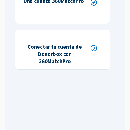
Una cuenta 360MatchPro
Conectar tu cuenta de
Donorbox con
360MatchPro