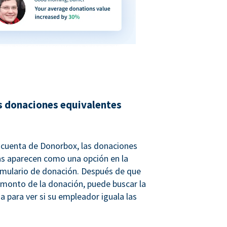
s donaciones equivalentes
u cuenta de Donorbox, las donaciones
as aparecen como una opción en la
rmulario de donación. Después de que
 monto de la donación, puede buscar la
a para ver si su empleador iguala las