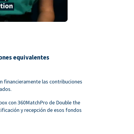
iones equivalentes
 financieramente las contribuciones
eados.
rbox con 360MatchPro de Double the
ntificación y recepción de esos fondos