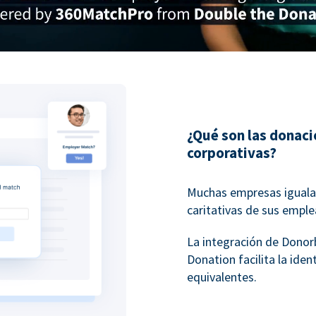
¿Qué son las donac
corporativas?
Muchas empresas igualan
caritativas de sus empl
La integración de Dono
Donation facilita la ide
equivalentes.