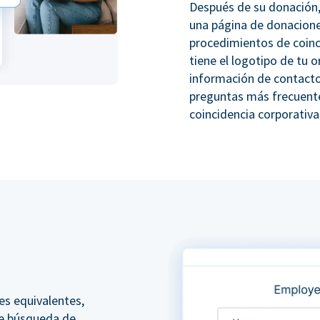
Después de su donación,
una página de donacione
procedimientos de coinc
tiene el logotipo de tu o
información de contacto
preguntas más frecuente
coincidencia corporativa
es equivalentes,
e búsqueda de