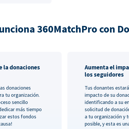
unciona 360MatchPro con D
e la donaciones
Aumenta el impa
los seguidores
las donaciones
Tus donantes estará
ra tu organización.
impacto de su dona
ceso sencillo
identificando a su 
 dedicar más tiempo
solicitud de donació
lizar estos fondos
a tu organización y 
causa!
posible, y esta es un