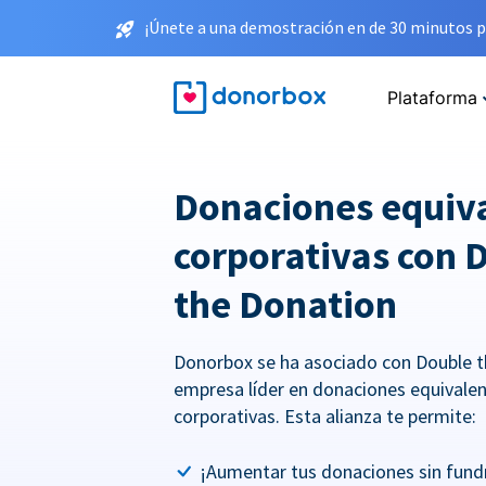
¡Únete a una demostración en de 30 minutos p
Plataforma
Donaciones equiv
corporativas con 
the Donation
Donorbox se ha asociado con Double t
empresa líder en donaciones equivale
corporativas. Esta alianza te permite:
¡Aumentar tus donaciones sin fundr