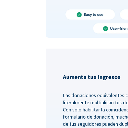
Aumenta tus ingresos
Las donaciones equivalentes c
literalmente multiplican tus d
Con solo habilitar la coincide
formulario de donación, much
de tus seguidores pueden dupl