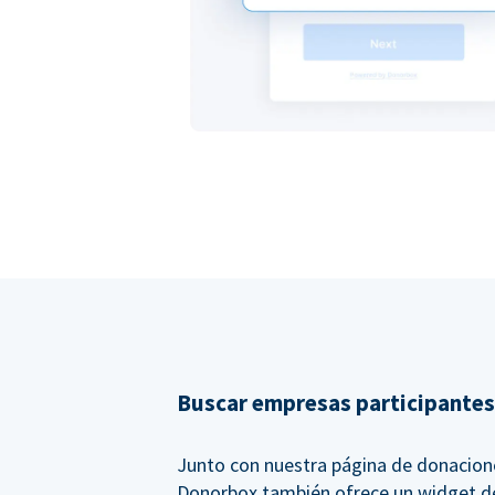
Buscar empresas participantes
Junto con nuestra página de donacion
Donorbox también ofrece un widget d