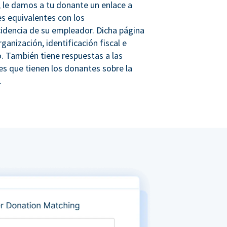
 le damos a tu donante un enlace a
s equivalentes con los
idencia de su empleador. Dicha página
rganización, identificación fiscal e
. También tiene respuestas a las
s que tienen los donantes sobre la
.