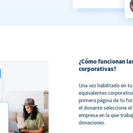
¿Cómo funcionan la
corporativas?
Una vez habilitado en t
equivalentes corporativ
primera página de tu fo
el donante seleccione el
empresa en la que trabaj
donaciones.