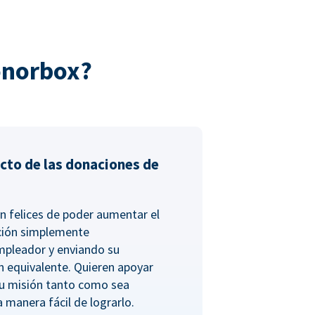
onorbox?
cto de las donaciones de
n felices de poder aumentar el
ción simplemente
empleador y enviando su
n equivalente. Quieren apoyar
tu misión tanto como sea
a manera fácil de lograrlo.