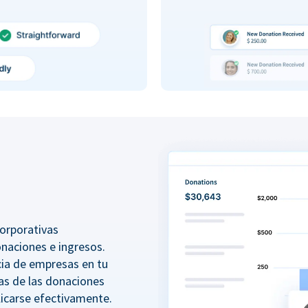
orporativas
onaciones e ingresos.
ncia de empresas en tu
as de las donaciones
icarse efectivamente.