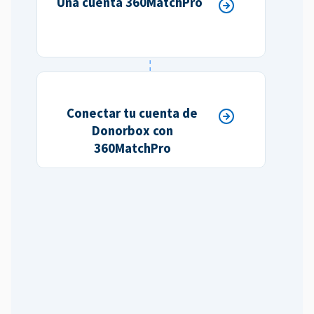
Una cuenta 360MatchPro
Conectar tu cuenta de
Donorbox con
360MatchPro