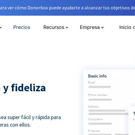
ara ver cómo Donorbox puede ayudarte a alcanzar tus objetivos de
Precios
Recursos
Empresa
Inicio 
 y fideliza
a super fácil y rápida para
ras con ellos.