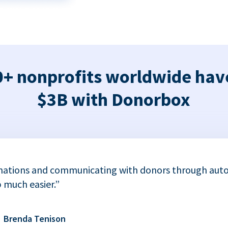
+ nonprofits worldwide hav
$3B with Donorbox
nations and communicating with donors through auto
 much easier.”
Brenda Tenison