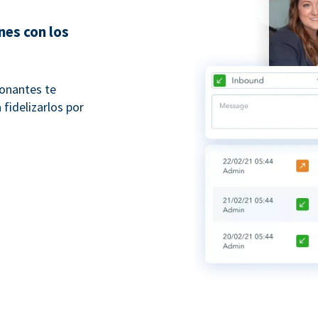
nes con los
donantes te
fidelizarlos por