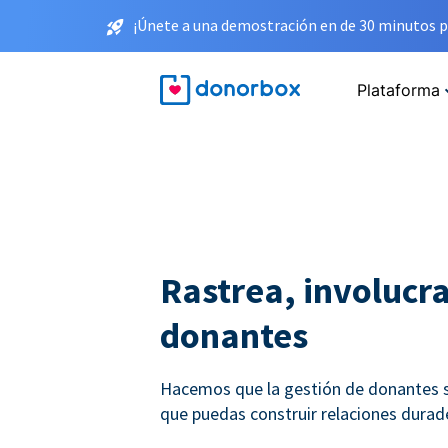
¡Únete a una demostración en de 30 minutos p
Plataforma
Rastrea, involucra
donantes
Hacemos que la gestión de donantes se
que puedas construir relaciones durade