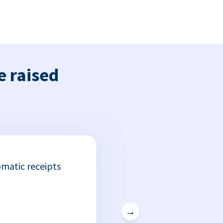
e raised
matic receipts
→