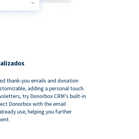
nalizados
ed thank-you emails and donation
customizable, adding a personal touch.
sletters, try Donorbox CRM’s built-in
ect Donorbox with the email
lready use, helping you further
ent.