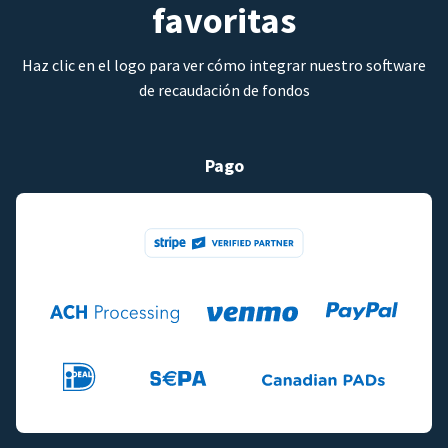
favoritas
Haz clic en el logo para ver cómo integrar nuestro software
de recaudación de fondos
Pago