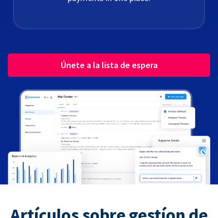
Únete a la lista de espera
Artículos sobre gestíon de