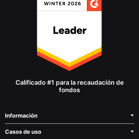
Calificado #1 para la recaudación de
fondos
Información
Contáctenos
Casos de uso
Acerca de nosotros