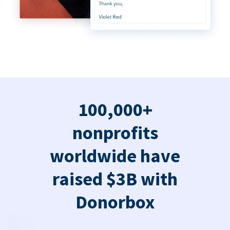
100,000+
nonprofits
worldwide have
raised $3B with
Donorbox