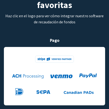
favoritas
Haz clic en el logo para ver cómo integrar nuestro software
de recaudación de fondos
Pago