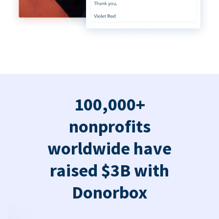
100,000+
nonprofits
worldwide have
raised $3B with
Donorbox