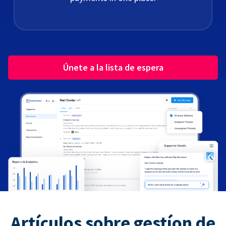
Únete a la lista de espera
Artículos sobre gestíon de