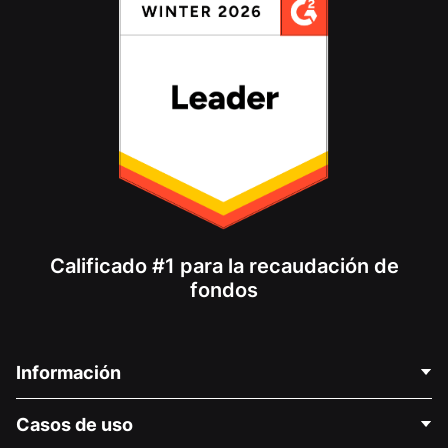
Calificado #1 para la recaudación de
fondos
Información
Contáctenos
Casos de uso
Acerca de nosotros