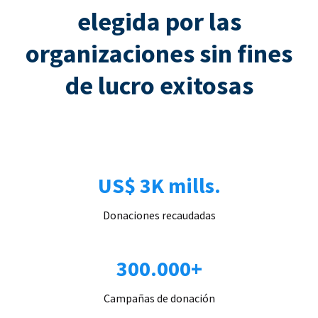
elegida por las
organizaciones sin fines
de lucro exitosas
US$ 3K mills.
Donaciones recaudadas
300.000+
Campañas de donación