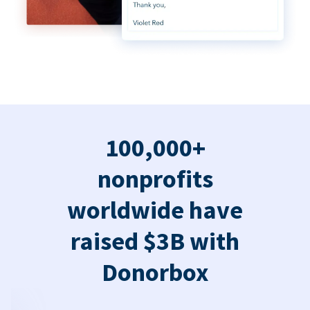
100,000+
nonprofits
worldwide have
raised $3B with
Donorbox