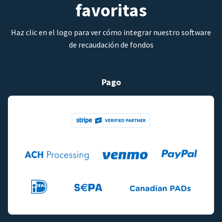
favoritas
Haz clic en el logo para ver cómo integrar nuestro software
de recaudación de fondos
Pago