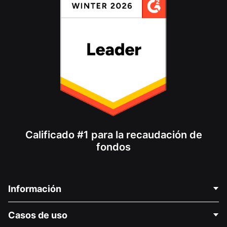
Calificado #1 para la recaudación de
fondos
Información
Contáctenos
Casos de uso
Acerca de nosotros