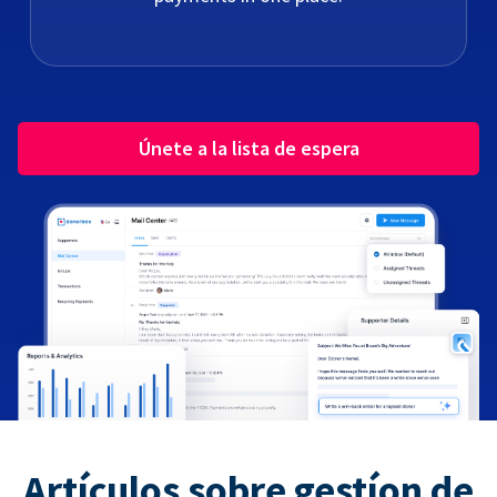
Únete a la lista de espera
Artículos sobre gestíon de