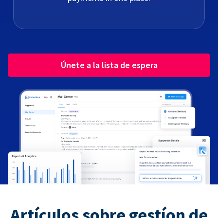
Únete a la lista de espera
Artículos sobre gestíon de