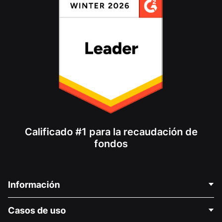
Calificado #1 para la recaudación de
fondos
Información
Contáctenos
Casos de uso
Acerca de nosotros