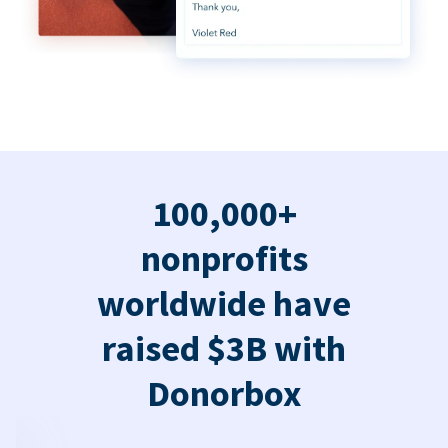
100,000+
nonprofits
worldwide have
raised $3B with
Donorbox