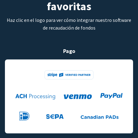
favoritas
Haz clic en el logo para ver cómo integrar nuestro software
de recaudación de fondos
Pago