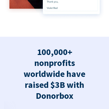
100,000+
nonprofits
worldwide have
raised $3B with
Donorbox