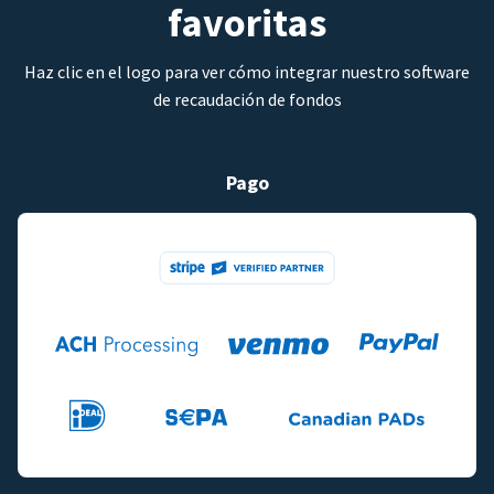
favoritas
Haz clic en el logo para ver cómo integrar nuestro software
de recaudación de fondos
Pago