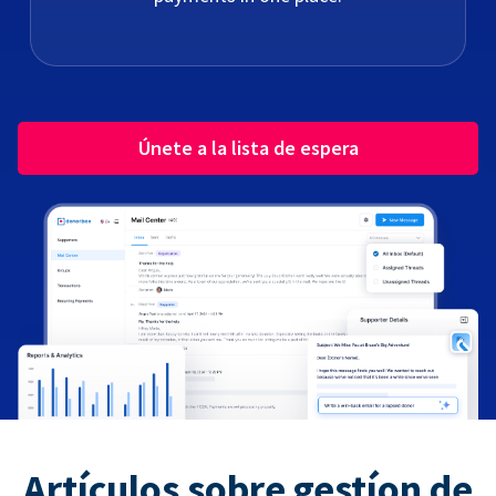
Únete a la lista de espera
Artículos sobre gestíon de