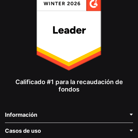
Calificado #1 para la recaudación de
fondos
Información
Contáctenos
Casos de uso
Acerca de nosotros