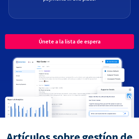
Únete a la lista de espera
Artículos sobre gestíon de