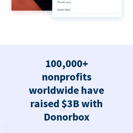
100,000+
nonprofits
worldwide have
raised $3B with
Donorbox