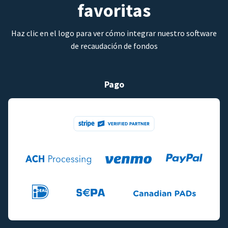
favoritas
Haz clic en el logo para ver cómo integrar nuestro software
de recaudación de fondos
Pago