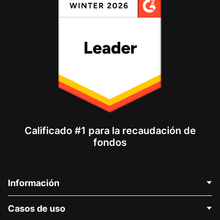
Calificado #1 para la recaudación de
fondos
Información
Contáctenos
Casos de uso
Acerca de nosotros