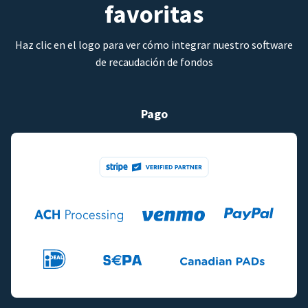
favoritas
Haz clic en el logo para ver cómo integrar nuestro software
de recaudación de fondos
Pago