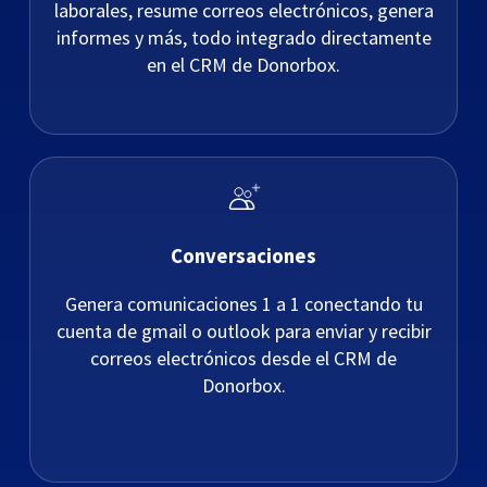
laborales, resume correos electrónicos, genera
informes y más, todo integrado directamente
en el CRM de Donorbox.
Conversaciones
Genera comunicaciones 1 a 1 conectando tu
cuenta de gmail o outlook para enviar y recibir
correos electrónicos desde el CRM de
Donorbox.