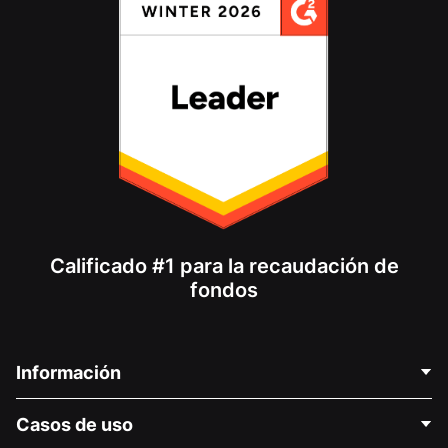
Calificado #1 para la recaudación de
fondos
Información
Contáctenos
Casos de uso
Acerca de nosotros