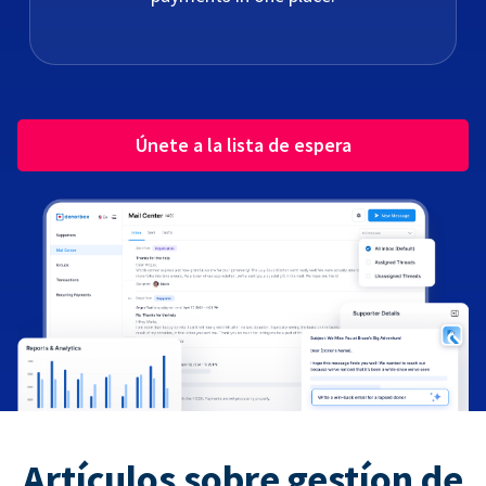
Únete a la lista de espera
Artículos sobre gestíon de