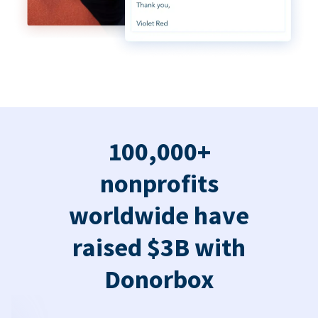
100,000+
nonprofits
worldwide have
raised $3B with
Donorbox