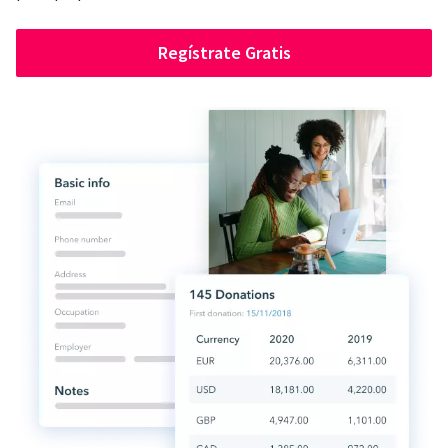
Regístrate Gratis