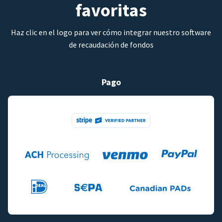
favoritas
Haz clic en el logo para ver cómo integrar nuestro software
de recaudación de fondos
Pago