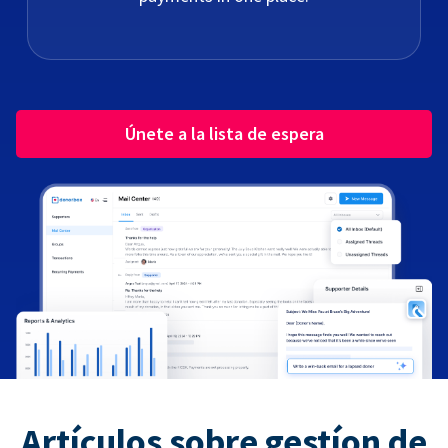
Únete a la lista de espera
Artículos sobre gestíon de