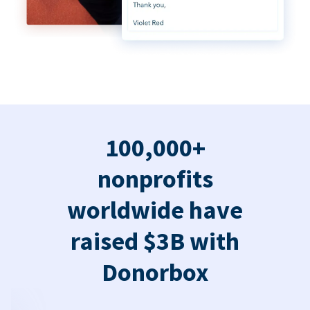
100,000+
nonprofits
worldwide have
raised $3B with
Donorbox