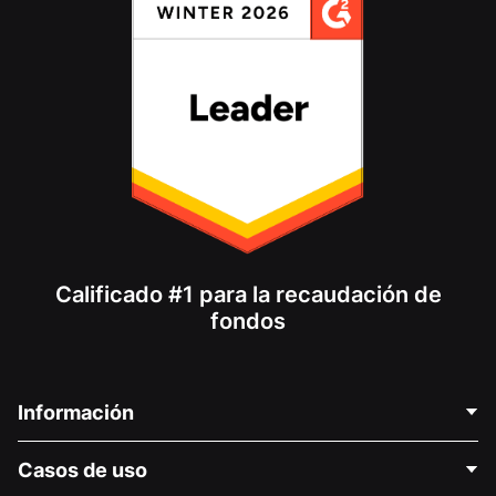
Calificado #1 para la recaudación de
fondos
Información
Contáctenos
Casos de uso
Acerca de nosotros