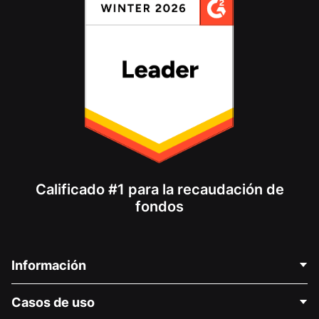
Calificado #1 para la recaudación de
fondos
Información
Contáctenos
Casos de uso
Acerca de nosotros