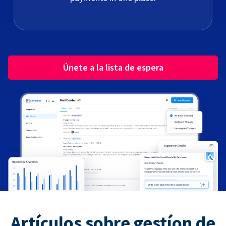
Únete a la lista de espera
Artículos sobre gestíon de