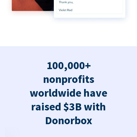
100,000+
nonprofits
worldwide have
raised $3B with
Donorbox