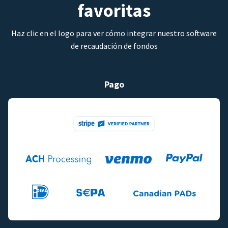
favoritas
Haz clic en el logo para ver cómo integrar nuestro software
de recaudación de fondos
Pago