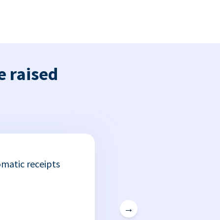
e raised
matic receipts
→