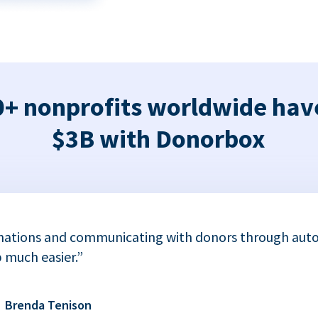
+ nonprofits worldwide hav
$3B with Donorbox
nations and communicating with donors through auto
 much easier.”
Brenda Tenison