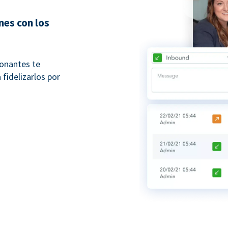
nes con los
donantes te
fidelizarlos por