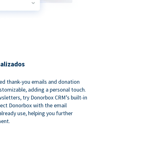
nalizados
ed thank-you emails and donation
customizable, adding a personal touch.
sletters, try Donorbox CRM’s built-in
ect Donorbox with the email
lready use, helping you further
ent.