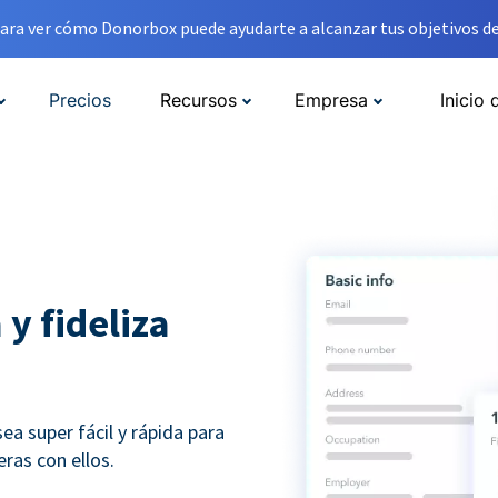
ara ver cómo Donorbox puede ayudarte a alcanzar tus objetivos de
Precios
Recursos
Empresa
Inicio 
 y fideliza
a super fácil y rápida para
ras con ellos.