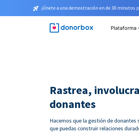
¡Únete a una demostración en de 30 minutos p
Plataforma
Rastrea, involucra
donantes
Hacemos que la gestión de donantes se
que puedas construir relaciones durade