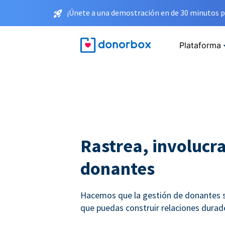
¡Únete a una demostración en de 30 minutos p
Plataforma
Rastrea, involucra
donantes
Hacemos que la gestión de donantes se
que puedas construir relaciones durade