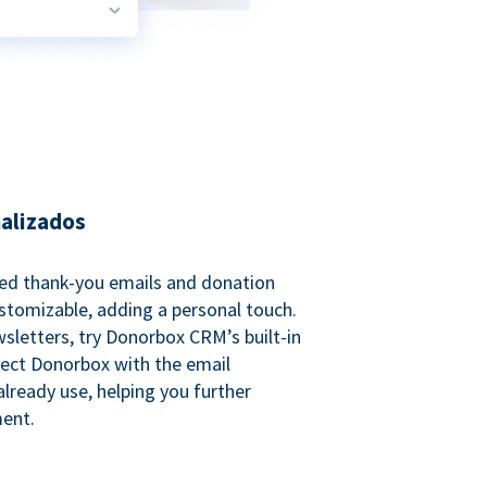
nalizados
ed thank-you emails and donation
customizable, adding a personal touch.
sletters, try Donorbox CRM’s built-in
ect Donorbox with the email
lready use, helping you further
ent.