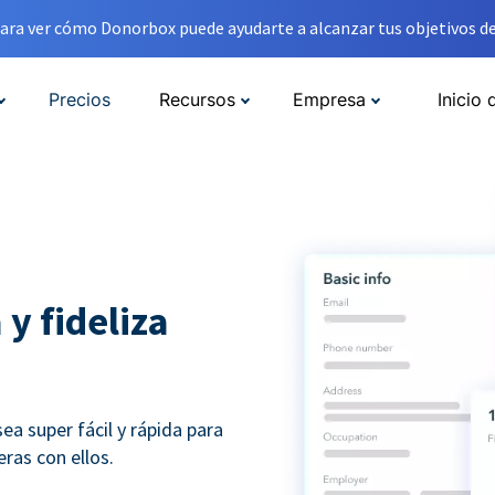
ara ver cómo Donorbox puede ayudarte a alcanzar tus objetivos de
Precios
Recursos
Empresa
Inicio 
 y fideliza
a super fácil y rápida para
ras con ellos.