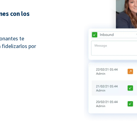
nes con los
donantes te
fidelizarlos por