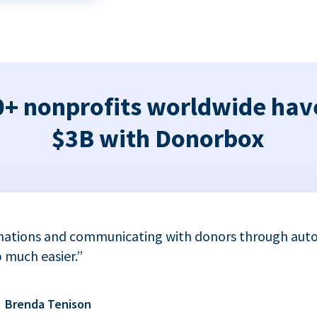
+ nonprofits worldwide hav
$3B with Donorbox
nations and communicating with donors through auto
 much easier.”
Brenda Tenison