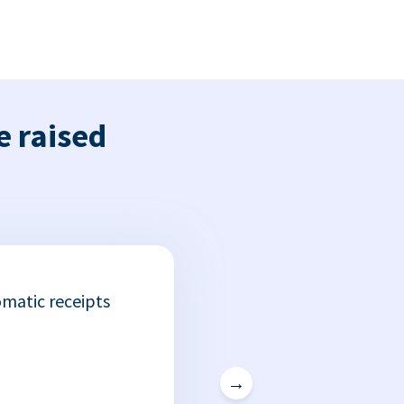
e raised
matic receipts
→