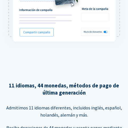
11 idiomas, 44 monedas, métodos de pago de
última generación
Admitimos 11 idiomas diferentes, incluidos inglés, español,
holandés, alemán y más.
Recibe donaciones de 44 monedas y acepta pagos mediante