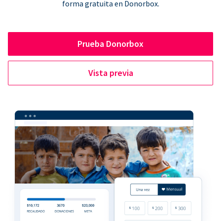
forma gratuita en Donorbox.
Prueba Donorbox
Vista previa