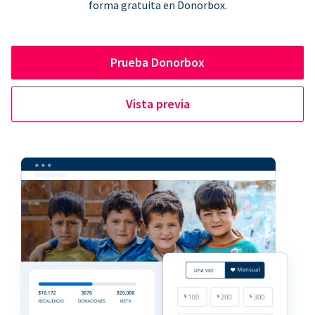
forma gratuita en Donorbox.
Prueba Donorbox
Vista previa