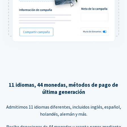
11 idiomas, 44 monedas, métodos de pago de
última generación
Admitimos 11 idiomas diferentes, incluidos inglés, español,
holandés, alemán y más.
Recibe donaciones de 44 monedas y acepta pagos mediante