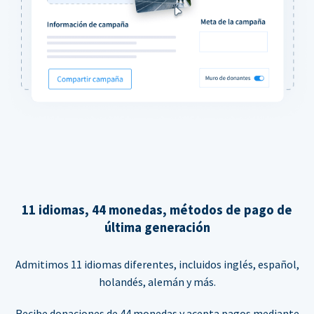
11 idiomas, 44 monedas, métodos de pago de
última generación
Admitimos 11 idiomas diferentes, incluidos inglés, español,
holandés, alemán y más.
Recibe donaciones de 44 monedas y acepta pagos mediante