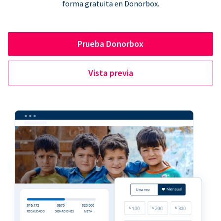
forma gratuita en Donorbox.
Prueba Donorbox
Vista previa