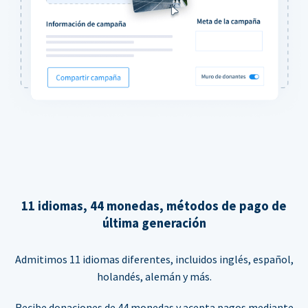
11 idiomas, 44 monedas, métodos de pago de
última generación
Admitimos 11 idiomas diferentes, incluidos inglés, español,
holandés, alemán y más.
Recibe donaciones de 44 monedas y acepta pagos mediante