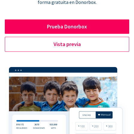
forma gratuita en Donorbox.
Prueba Donorbox
Vista previa