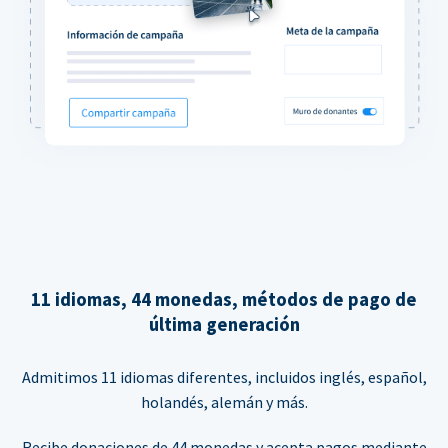
11 idiomas, 44 monedas, métodos de pago de
última generación
Admitimos 11 idiomas diferentes, incluidos inglés, español,
holandés, alemán y más.
Recibe donaciones de 44 monedas y acepta pagos mediante