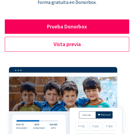
forma gratuita en Donorbox.
Prueba Donorbox
Vista previa