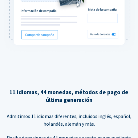
11 idiomas, 44 monedas, métodos de pago de
última generación
Admitimos 11 idiomas diferentes, incluidos inglés, español,
holandés, alemán y más.
Recibe donaciones de 44 monedas y acepta pagos mediante