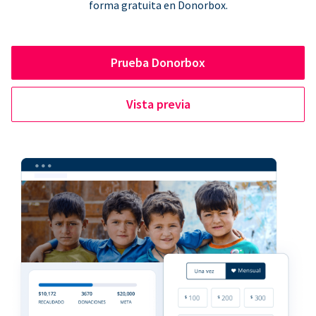
forma gratuita en Donorbox.
Prueba Donorbox
Vista previa