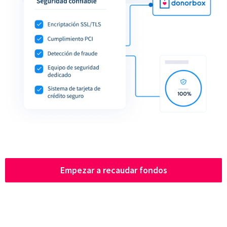
Empezar a recaudar fondos