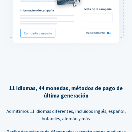
11 idiomas, 44 monedas, métodos de pago de
última generación
Admitimos 11 idiomas diferentes, incluidos inglés, español,
holandés, alemán y más.
Recibe donaciones de 44 monedas y acepta pagos mediante