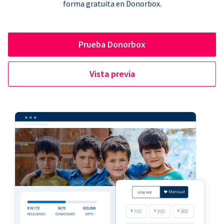
forma gratuita en Donorbox.
Prueba Donorbox
Vista previa