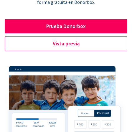
forma gratuita en Donorbox.
Prueba Donorbox
Vista previa