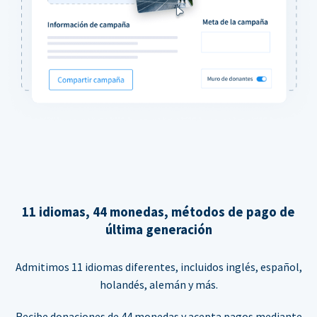
11 idiomas, 44 monedas, métodos de pago de
última generación
Admitimos 11 idiomas diferentes, incluidos inglés, español,
holandés, alemán y más.
Recibe donaciones de 44 monedas y acepta pagos mediante