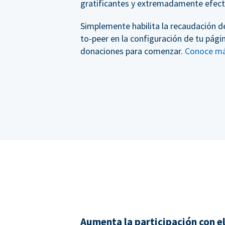
gratificantes y extremadamente efect
Simplemente habilita la recaudación d
to-peer en la configuración de tu pági
donaciones para comenzar.
Conoce m
Aumenta la participación con e