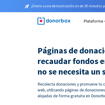
¡Únete a una demostración en de 30 minutos p
Plataforma
Páginas de donaci
recaudar fondos e
no se necesita un 
Recolecta donaciones y promueve tu ca
web, utilizando páginas de donacione
alojadas de forma gratuita en Donorb