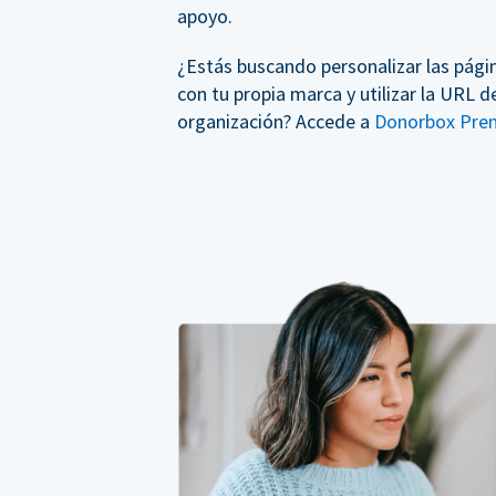
apoyo.
¿Estás buscando personalizar las pági
con tu propia marca y utilizar la URL d
organización? Accede a
Donorbox Pre