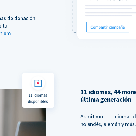
nas de donación
e tu
mium
11 idiomas, 44 mon
última generación
Admitimos 11 idiomas dif
holandés, alemán y más.