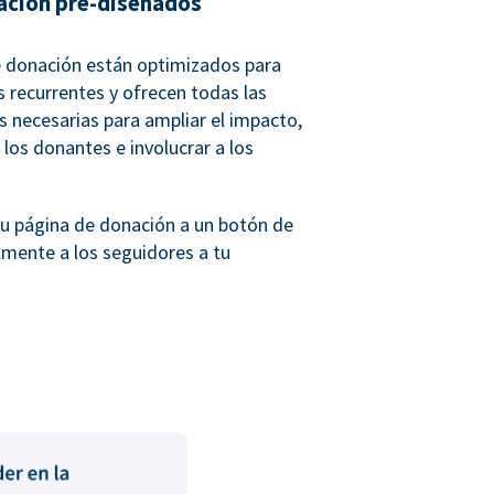
ación pre-diseñados
e donación están optimizados para
 recurrentes y ofrecen todas las
 necesarias para ampliar el impacto,
 los donantes e involucrar a los
tu página de donación a un botón de
lmente a los seguidores a tu