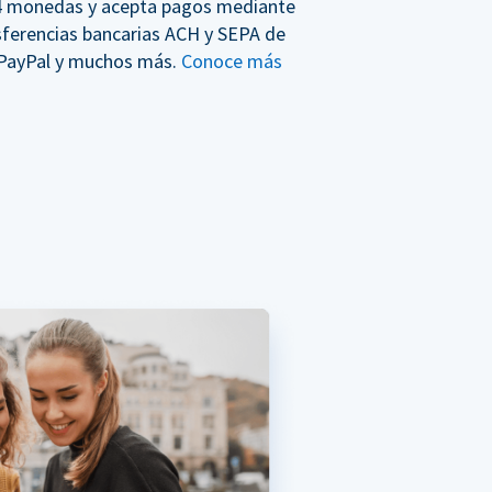
4 monedas y acepta pagos mediante
nsferencias bancarias ACH y SEPA de
 PayPal y muchos más.
Conoce más