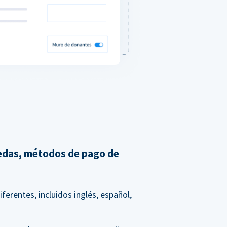
edas, métodos de pago de
erentes, incluidos inglés, español,