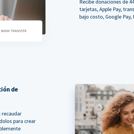
Recibe donaciones de 4
tarjetas, Apple Pay, tra
bajo costo, Google Pay,
ción de
s recaudar
dolos para crear
íblemente