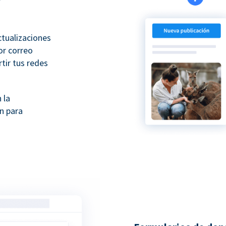
ctualizaciones
or correo
tir tus redes
 la
n para