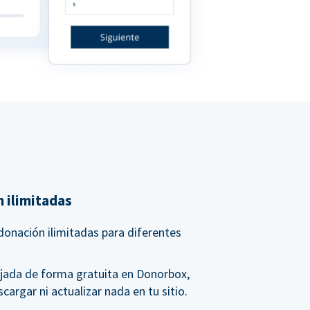
 ilimitadas
donación ilimitadas para diferentes
jada de forma gratuita en Donorbox,
scargar ni actualizar nada en tu sitio.