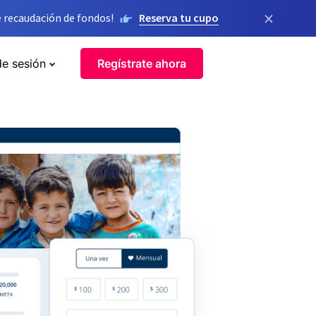
×
 recaudación de fondos!
Reserva tu cupo
de sesión
Regístrate ahora