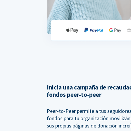
Inicia una campaña de recauda
fondos peer-to-peer
Peer-to-Peer permite a tus seguidore
fondos para tu organización movilizán
sus propias páginas de donación incre