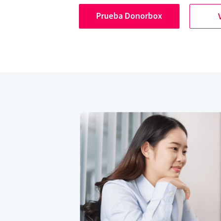
Prueba Donorbox