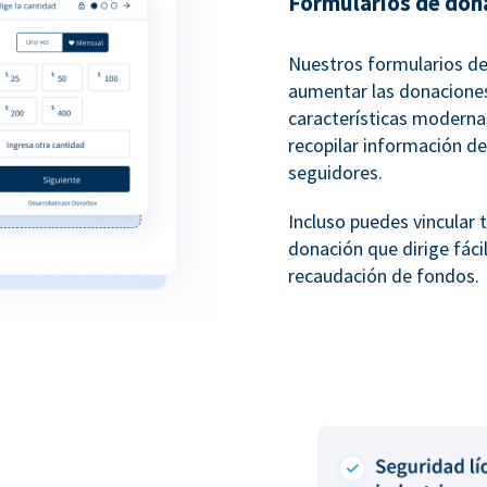
Formularios de don
Nuestros formularios d
aumentar las donaciones
características modernas
recopilar información de
seguidores.
Incluso puedes vincular 
donación que dirige fáci
recaudación de fondos.