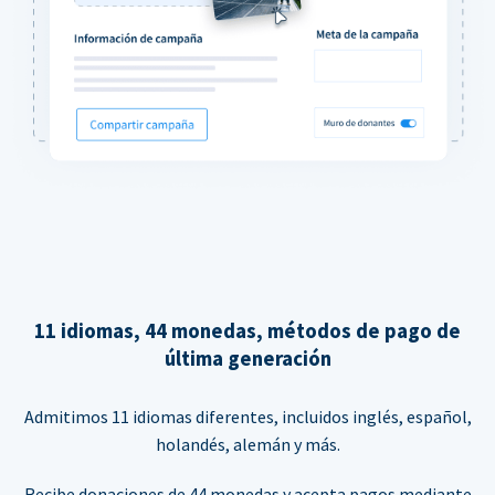
11 idiomas, 44 monedas, métodos de pago de
última generación
Admitimos 11 idiomas diferentes, incluidos inglés, español,
holandés, alemán y más.
Recibe donaciones de 44 monedas y acepta pagos mediante