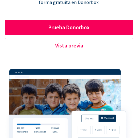
forma gratuita en Donorbox.
Prueba Donorbox
Vista previa