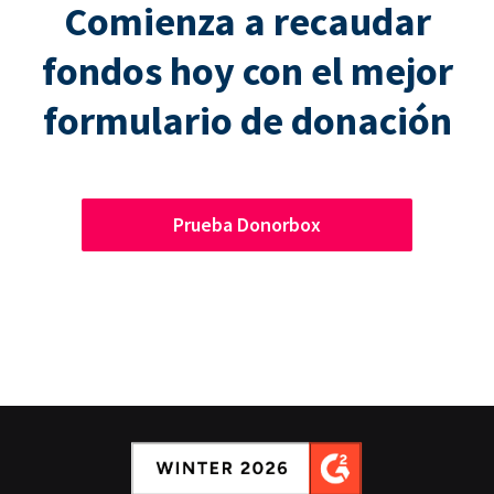
Comienza a recaudar
fondos hoy con el mejor
formulario de donación
Prueba Donorbox