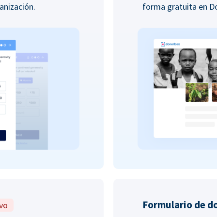
anización.
forma gratuita en 
Formulario de d
vo