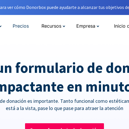
ara ver cómo Donorbox puede ayudarte a alcanzar tus objetivos de
Precios
Recursos
Empresa
Inicio 
un formulario de do
mpactante en minut
 de donación es importante. Tanto funcional como estética
está a la vista, pase lo que pase para atraer la atención