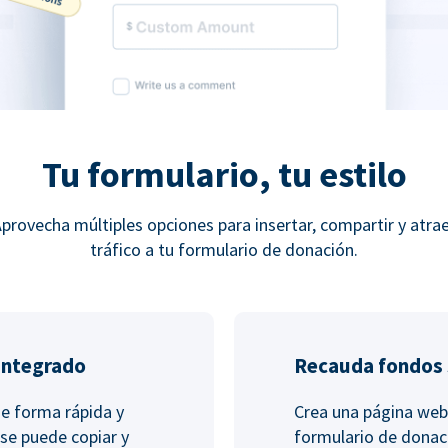
Tu formulario, tu estilo
provecha múltiples opciones para insertar, compartir y atra
tráfico a tu formulario de donación.
integrado
Recauda fondos s
de forma rápida y
Crea una página web
 se puede copiar y
formulario de donac