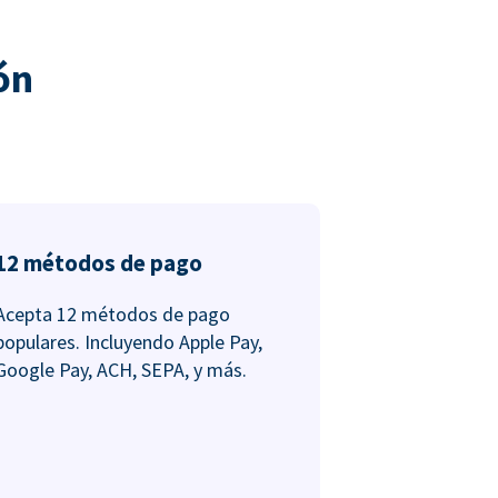
ón
12 métodos de pago
Acepta 12 métodos de pago
populares. Incluyendo Apple Pay,
Google Pay, ACH, SEPA, y más.