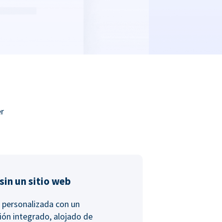
er
in un sitio web
 personalizada con un
ión integrado, alojado de