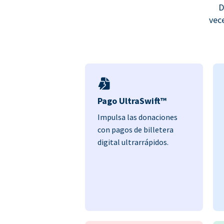
D
vec
Pago UltraSwift™
Impulsa las donaciones
con pagos de billetera
digital ultrarrápidos.