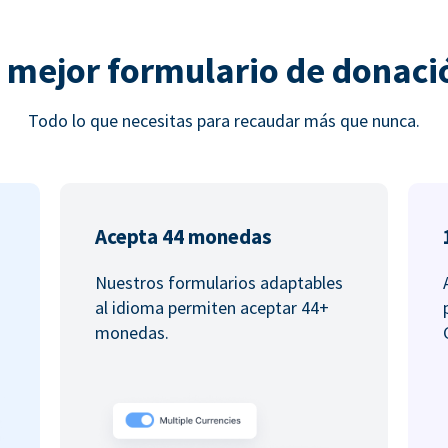
l mejor formulario de donaci
Todo lo que necesitas para recaudar más que nunca.
Acepta 44 monedas
Nuestros formularios adaptables
al idioma permiten aceptar 44+
monedas.