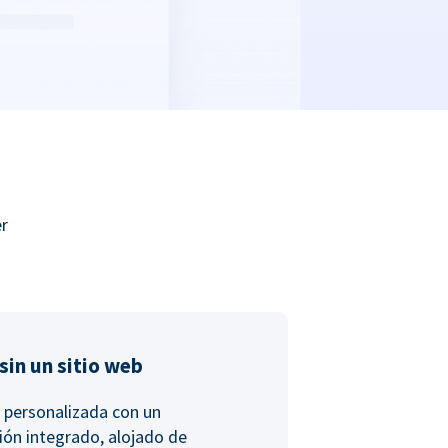
er
in un sitio web
 personalizada con un
ión integrado, alojado de