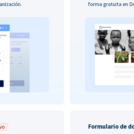
anización.
forma gratuita en 
Formulario de d
vo