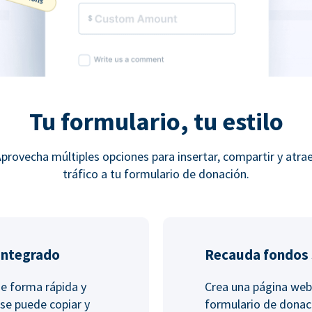
Tu formulario, tu estilo
provecha múltiples opciones para insertar, compartir y atra
tráfico a tu formulario de donación.
integrado
Recauda fondos s
de forma rápida y
Crea una página web
 se puede copiar y
formulario de donac