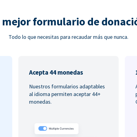
l mejor formulario de donaci
Todo lo que necesitas para recaudar más que nunca.
Acepta 44 monedas
Nuestros formularios adaptables
al idioma permiten aceptar 44+
monedas.