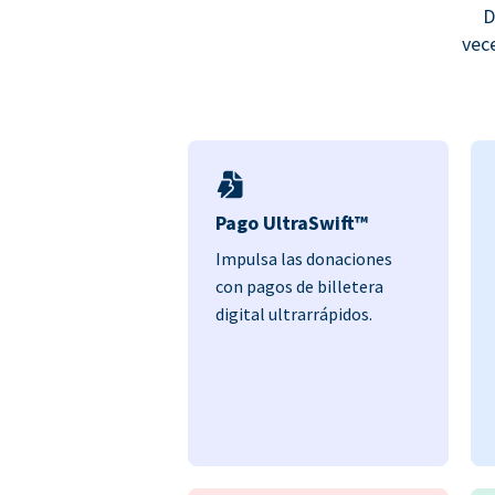
D
vec
Pago UltraSwift™
Impulsa las donaciones
con pagos de billetera
digital ultrarrápidos.