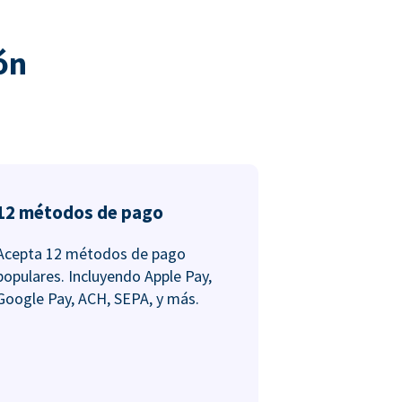
ón
12 métodos de pago
Acepta 12 métodos de pago
populares. Incluyendo Apple Pay,
Google Pay, ACH, SEPA, y más.