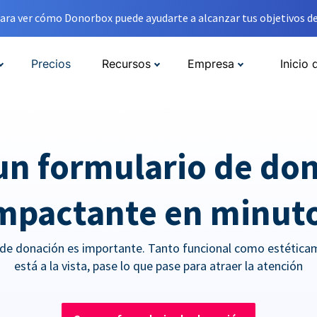
ara ver cómo Donorbox puede ayudarte a alcanzar tus objetivos de
Precios
Recursos
Empresa
Inicio 
un formulario de do
mpactante en minut
 de donación es importante. Tanto funcional como estética
está a la vista, pase lo que pase para atraer la atención