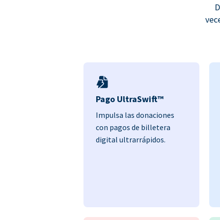
D
vec
Pago UltraSwift™
Impulsa las donaciones
con pagos de billetera
digital ultrarrápidos.