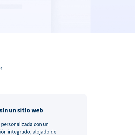
er
in un sitio web
 personalizada con un
ión integrado, alojado de