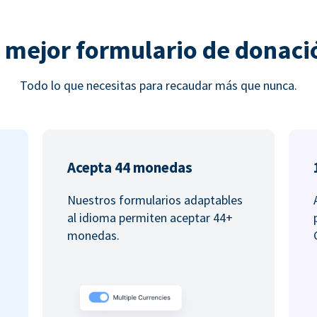
l mejor formulario de donaci
Todo lo que necesitas para recaudar más que nunca.
Acepta 44 monedas
Nuestros formularios adaptables
al idioma permiten aceptar 44+
monedas.