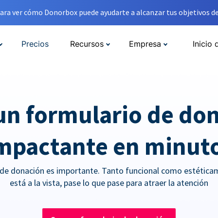
ara ver cómo Donorbox puede ayudarte a alcanzar tus objetivos de
Precios
Recursos
Empresa
Inicio 
un formulario de do
mpactante en minut
 de donación es importante. Tanto funcional como estética
está a la vista, pase lo que pase para atraer la atención