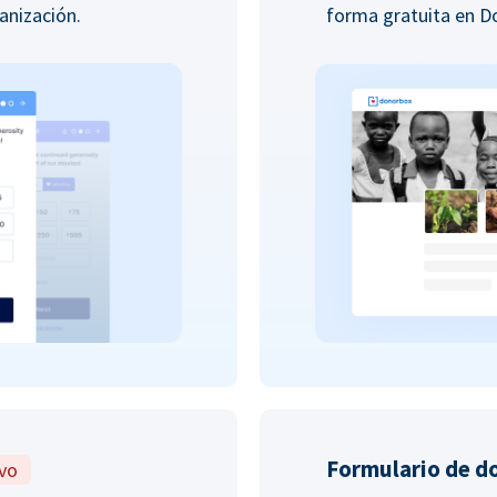
anización.
forma gratuita en 
Formulario de d
vo