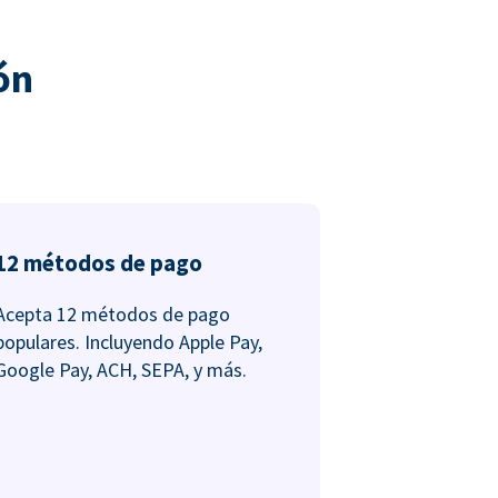
ón
12 métodos de pago
Acepta 12 métodos de pago
populares. Incluyendo Apple Pay,
Google Pay, ACH, SEPA, y más.