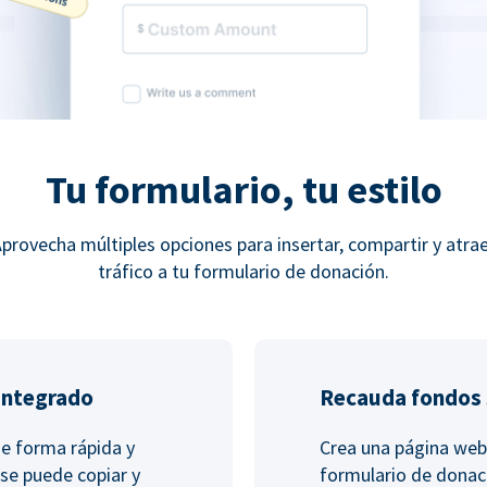
Tu formulario, tu estilo
provecha múltiples opciones para insertar, compartir y atra
tráfico a tu formulario de donación.
integrado
Recauda fondos s
de forma rápida y
Crea una página web
 se puede copiar y
formulario de donac