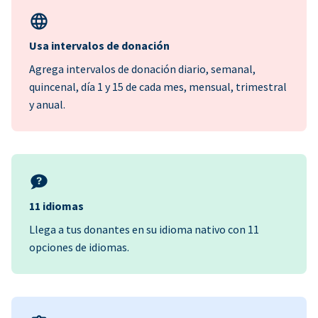
Usa intervalos de donación
Agrega intervalos de donación diario, semanal,
quincenal, día 1 y 15 de cada mes, mensual, trimestral
y anual.
11 idiomas
Llega a tus donantes en su idioma nativo con 11
opciones de idiomas.