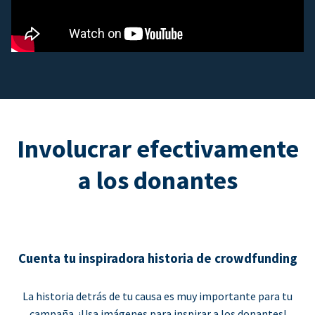
Involucrar efectivamente
a los donantes
Cuenta tu inspiradora historia de crowdfunding
La historia detrás de tu causa es muy importante para tu
campaña. ¡Usa imágenes para inspirar a los donantes!