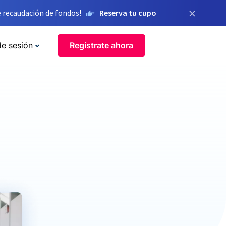
×
 recaudación de fondos!
Reserva tu cupo
de sesión
Regístrate ahora