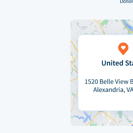
Donor