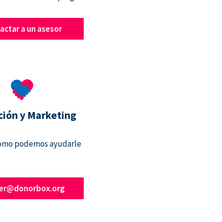
actar a un asesor
ción y Marketing
omo podemos ayudarle
ner@donorbox.org