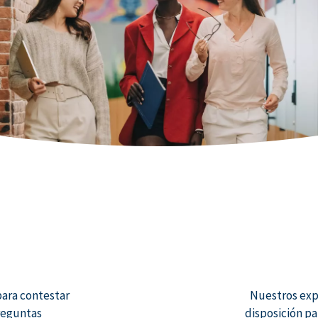
para contestar
Nuestros expe
reguntas
disposición pa