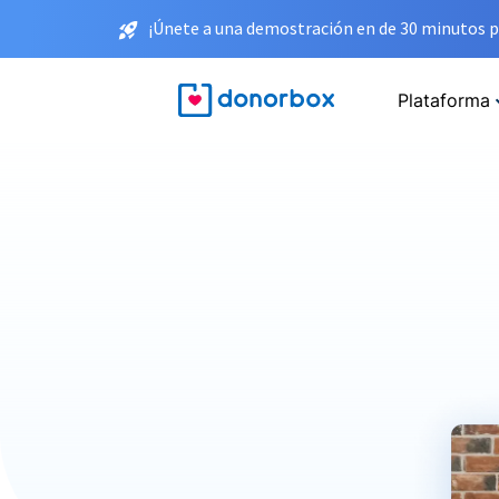
¡Únete a una demostración en de 30 minutos p
Plataforma