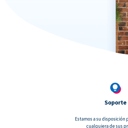
Soporte
Estamos a su disposición 
cualquiera de sus p