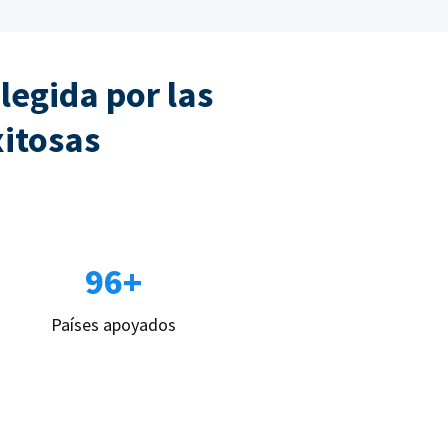
legida por las
xitosas
96+
Países apoyados