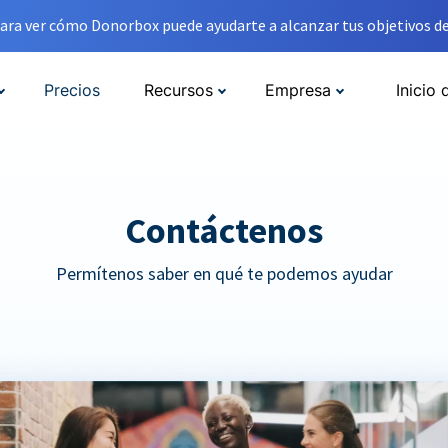
ara ver cómo Donorbox puede ayudarte a alcanzar tus objetivos de
Precios
Recursos
Empresa
Inicio 
Contáctenos
Permítenos saber en qué te podemos ayudar