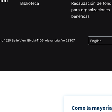
ción
Biblioteca
Recaudación de fond
para organizaciones
benéficas
Inc 1520 Belle View Blvd #4106, Alexandria, VA 22307
Como la mayoría 