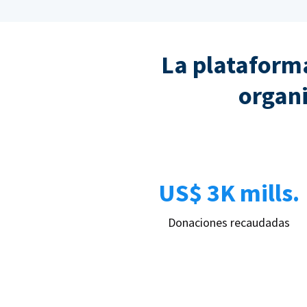
La plataforma
organi
US$ 3K mills.
Donaciones recaudadas