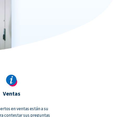
Ventas
rtos en ventas están a su
ra contestar sus preguntas