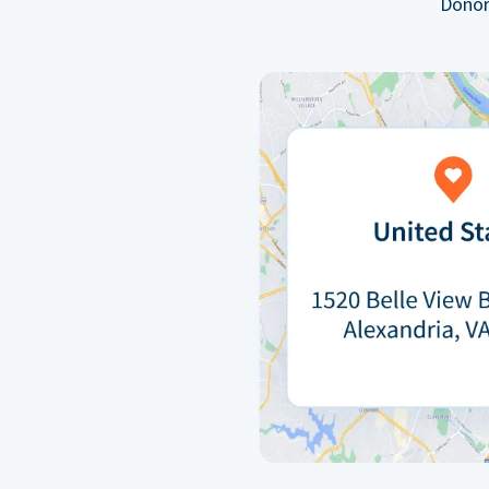
Donor