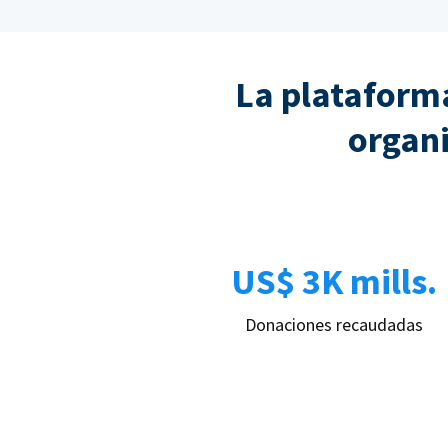
La plataforma
organi
US$ 3K mills.
Donaciones recaudadas