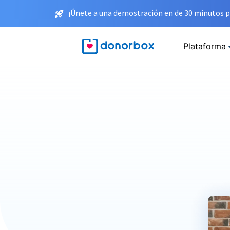
¡Únete a una demostración en de 30 minutos p
Plataforma