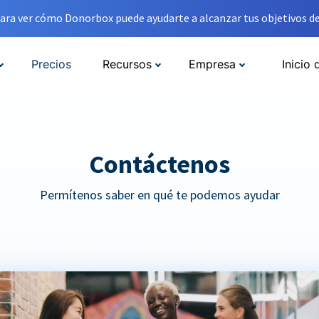
ara ver cómo Donorbox puede ayudarte a alcanzar tus objetivos de
Precios
Recursos
Empresa
Inicio 
Contáctenos
Permítenos saber en qué te podemos ayudar