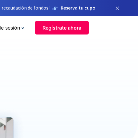
×
 recaudación de fondos!
Reserva tu cupo
de sesión
Regístrate ahora