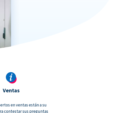
Ventas
rtos en ventas están a su
ra contestar sus preguntas