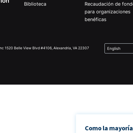
ción
Biblioteca
Recaudación de fond
para organizaciones
benéficas
Inc 1520 Belle View Blvd #4106, Alexandria, VA 22307
Como la mayoría 