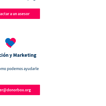
actar a un asesor
ción y Marketing
omo podemos ayudarle
ner@donorbox.org