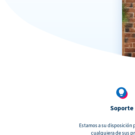
Soporte
Estamos a su disposición 
cualquiera de sus p