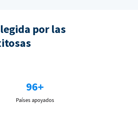
legida por las
xitosas
96+
Países apoyados