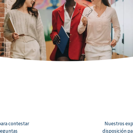
para contestar
Nuestros expe
reguntas
disposición pa