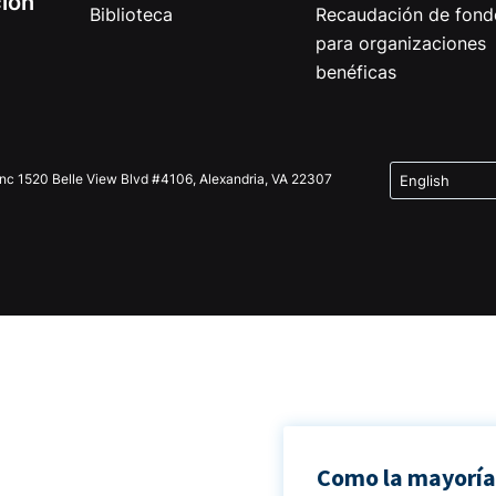
ción
Biblioteca
Recaudación de fond
para organizaciones
benéficas
Inc 1520 Belle View Blvd #4106, Alexandria, VA 22307
Como la mayoría 