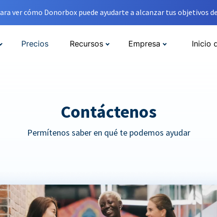
ara ver cómo Donorbox puede ayudarte a alcanzar tus objetivos de
Precios
Recursos
Empresa
Inicio 
Contáctenos
Permítenos saber en qué te podemos ayudar