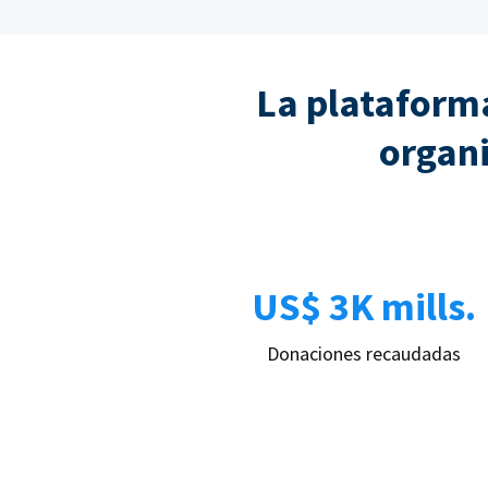
La plataforma
organi
US$ 3K mills.
Donaciones recaudadas