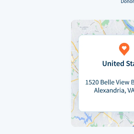
Donor