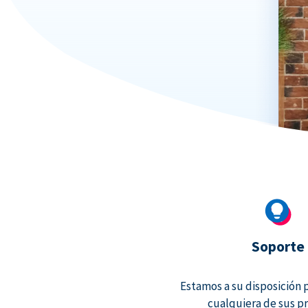
Soporte
Estamos a su disposición 
cualquiera de sus p