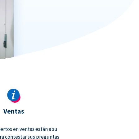
Ventas
rtos en ventas están a su
ra contestar sus preguntas