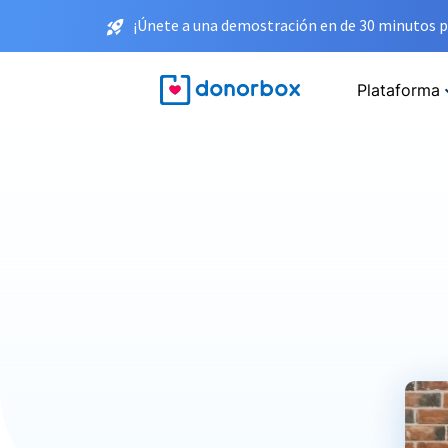
¡Únete a una demostración en de 30 minutos p
Plataforma