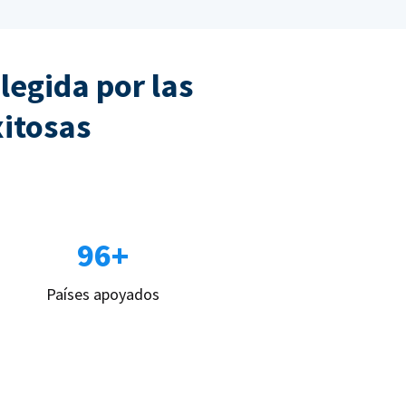
legida por las
xitosas
96+
Países apoyados