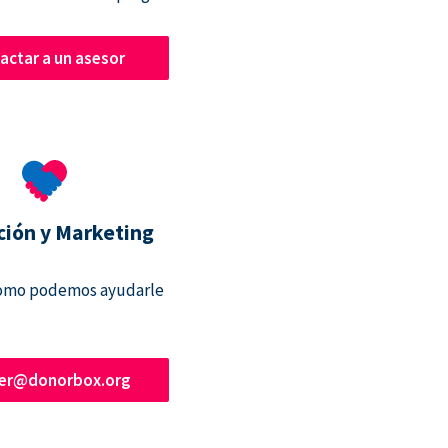
actar a un asesor
ción y Marketing
omo podemos ayudarle
ner@donorbox.org