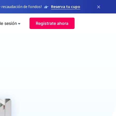
×
 recaudación de fondos!
Reserva tu cupo
de sesión
Regístrate ahora