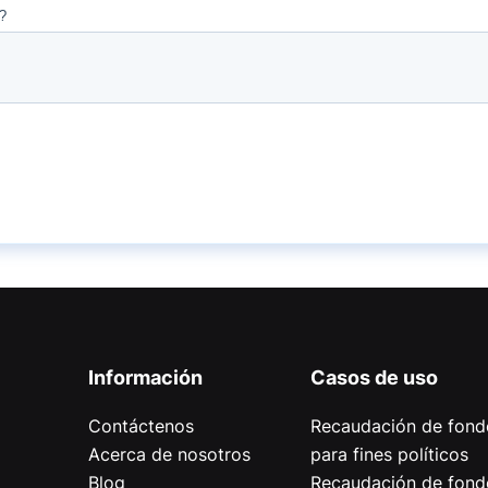
Información
Casos de uso
Contáctenos
Recaudación de fond
Acerca de nosotros
para fines políticos
Blog
Recaudación de fond