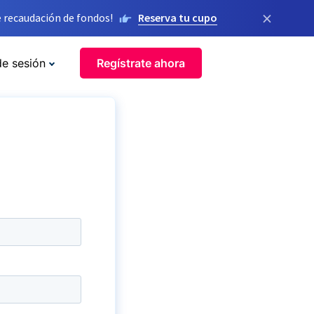
×
 recaudación de fondos!
Reserva tu cupo
de sesión
Regístrate ahora