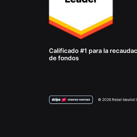
Calificado #1 para la recauda
de fondos
© 2026 Rebel Idealist 