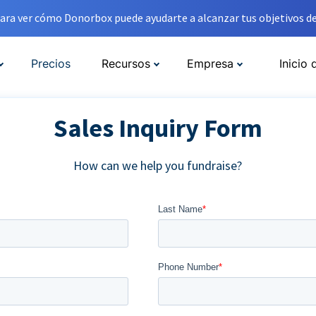
ara ver cómo Donorbox puede ayudarte a alcanzar tus objetivos de
Precios
Recursos
Empresa
Inicio 
Sales Inquiry Form
How can we help you fundraise?