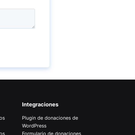
Integraciones
os
Plugin de donaciones de
WordPress
os
Formulario de donaciones