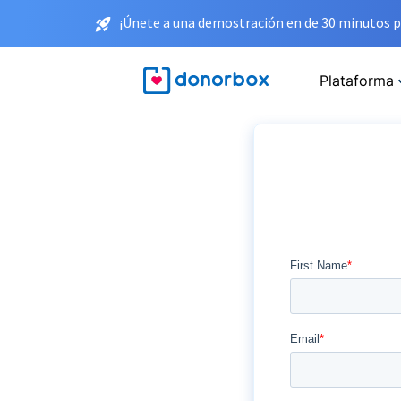
¡Únete a una demostración en de 30 minutos p
Plataforma