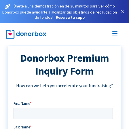
¡Únete a una demostración en de 30 minutos para ver cómo
×
Donorbox puede ayudarte a alcanzar tus objetivos de recaudación
de fondos!
Reserva tu cupo
Donorbox Premium
Inquiry Form
How can we help you accelerate your fundraising?