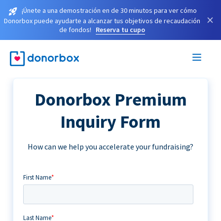
¡Únete a una demostración en de 30 minutos para ver cómo
×
Donorbox puede ayudarte a alcanzar tus objetivos de recaudación
de fondos!
Reserva tu cupo
Donorbox Premium
Inquiry Form
How can we help you accelerate your fundraising?