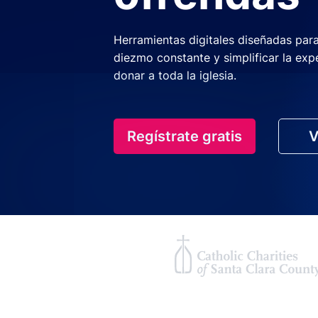
Herramientas digitales diseñadas par
diezmo constante y simplificar la exp
donar a toda la iglesia.
Regístrate gratis
V