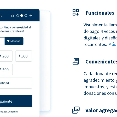
Funcionales
Visualmente llam
de pago 4 veces 
digitales y dise
recurrentes.
Más 
Conveniente
Cada donante re
agradecimiento y
impuestos, y está
donaciones con 
Valor agrega