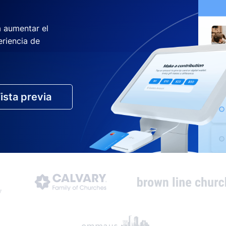
a aumentar el
eriencia de
ista previa