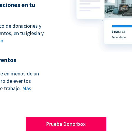
aciones en tu
sco de donaciones y
ntos, en tu iglesia y
ón
ventos
ne en menos de un
tro de eventos
e trabajo.
Más
Prueba Donorbox