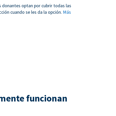
s donantes optan por cubrir todas las
cción cuando se les da la opción.
Más
lmente funcionan