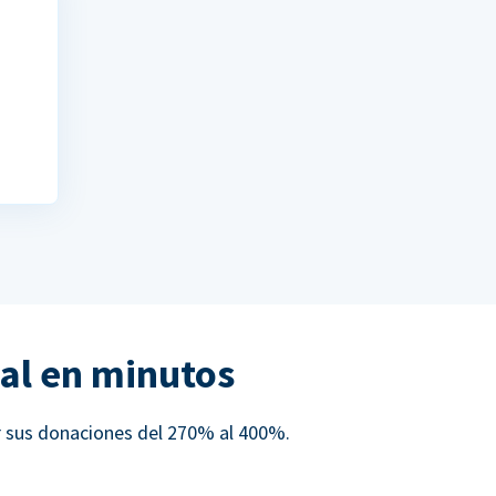
al en minutos
r sus donaciones del 270% al 400%.