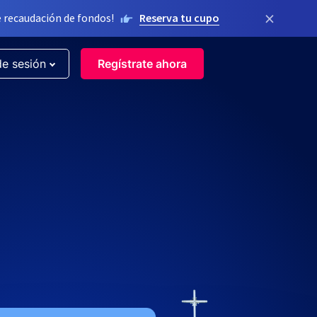
×
 recaudación de fondos!
Reserva tu cupo
de sesión
Regístrate ahora