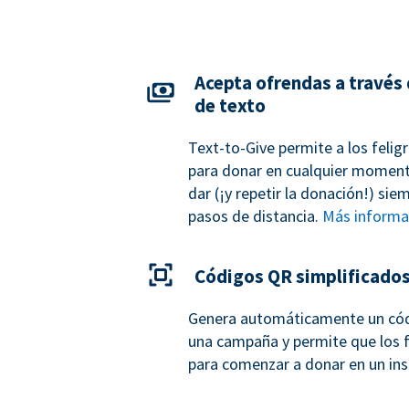
Acepta ofrendas a través
de texto
Text-to-Give permite a los felig
para donar en cualquier momento
dar (¡y repetir la donación!) sie
pasos de distancia.
Más informa
Códigos QR simplificado
Genera automáticamente un có
una campaña y permite que los f
para comenzar a donar en un in