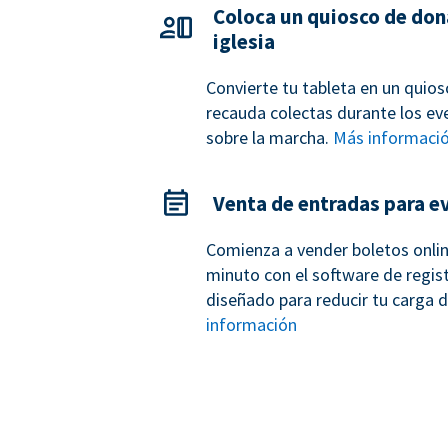
Coloca un quiosco de don
iglesia
Convierte tu tableta en un quio
recauda colectas durante los eve
sobre la marcha.
Más informaci
Venta de entradas para e
Comienza a vender boletos onli
minuto con el software de regis
diseñado para reducir tu carga d
información