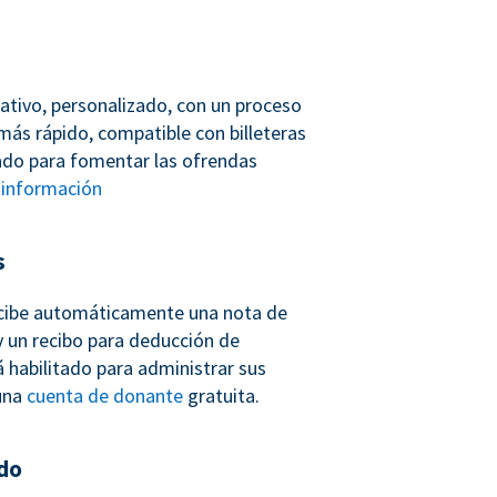
ativo, personalizado, con un proceso
más rápido, compatible con billeteras
ñado para fomentar las ofrendas
información
s
cibe automáticamente una nota de
 un recibo para deducción de
 habilitado para administrar sus
una
cuenta de donante
gratuita.
do