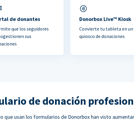
rtal de donantes
Donorbox Live™ Kiosk
mite que los seguidores
Convierte tu tableta en un
togestionen sus
quiosco de donaciones
naciones
ulario de donación profesion
ucro que usan los formularios de Donorbox han visto aumenta