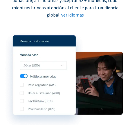
donación!) a 11 idiomas y aceptar 52 + monedas, todo
mientras brindas atención al cliente para tu audiencia
global.
ver idiomas