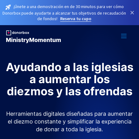
¡Únete a una demostración en de 30 minutos para ver cómo
×
Donorbox puede ayudarte a alcanzar tus objetivos de recaudación
de fondos!
Reserva tu cupo
Ayudando a las iglesias
a aumentar los
diezmos y las ofrendas
Herramientas digitales diseñadas para aumentar
el diezmo constante y simplificar la experiencia
de donar a toda la iglesia.