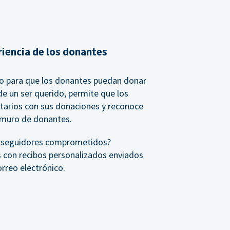
riencia de los donantes
io para que los donantes puedan donar
e un ser querido, permite que los
tarios con sus donaciones y reconoce
 muro de donantes.
s seguidores comprometidos?
 con recibos personalizados enviados
reo electrónico.