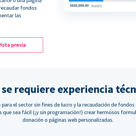
tante o una página
 recaudar fondos
entar las
Vista previa
 se requiere experiencia técn
para el sector sin fines de lucro y la recaudación de fondos
 que sea fácil (¡y sin programación!) crear hermosos formul
donación o páginas web personalizadas.