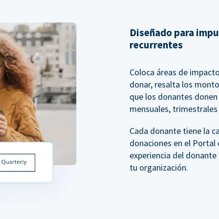
Diseñado para impu
recurrentes
Coloca áreas de impacto
donar, resalta los mont
que los donantes donen e
mensuales, trimestrales 
Cada donante tiene la c
donaciones en el Portal 
experiencia del donante 
tu organización.