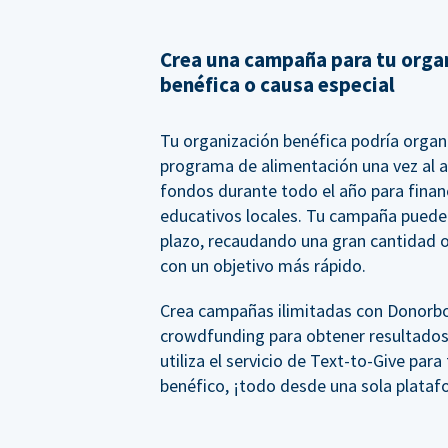
Crea una campaña para tu orga
benéfica o causa especial
Tu organización benéfica podría organ
programa de alimentación una vez al 
fondos durante todo el año para financ
educativos locales. Tu campaña puede 
plazo, recaudando una gran cantidad o
con un objetivo más rápido.
Crea campañas ilimitadas con Donorbox,
crowdfunding para obtener resultados
utiliza el servicio de Text-to-Give para
benéfico, ¡todo desde una sola plata