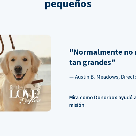
pequeños
"Normalmente no 
tan grandes"
— Austin B. Meadows, Directo
Mira como Donorbox ayudó a 
misión.