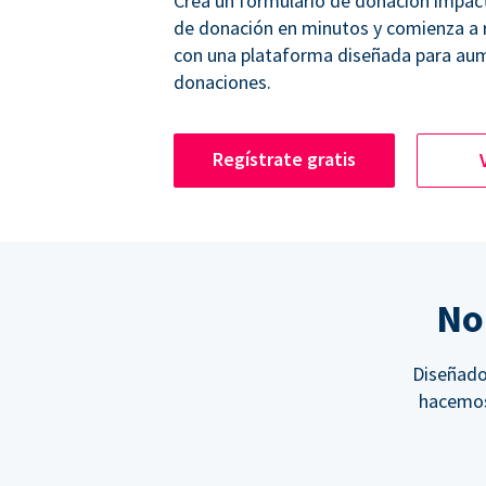
Crea un formulario de donación impac
de donación en minutos y comienza a
con una plataforma diseñada para aum
donaciones.
Regístrate gratis
No
Diseñado 
hacemos