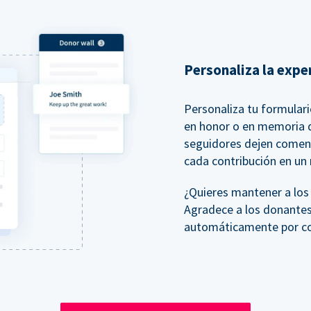
Personaliza la expe
Personaliza tu formular
en honor o en memoria d
seguidores dejen comen
cada contribución en un
¿Quieres mantener a lo
Agradece a los donantes
automáticamente por cor