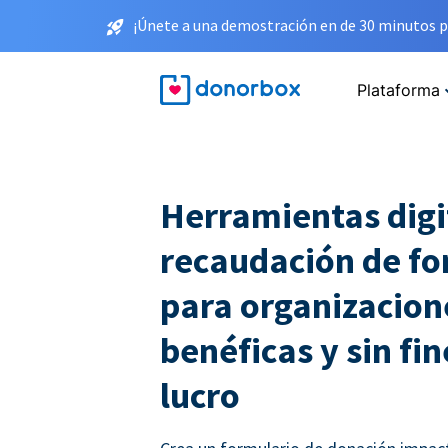
¡Únete a una demostración en de 30 minutos p
Plataforma
Herramientas digi
recaudación de f
para organizacion
benéficas y sin fin
lucro