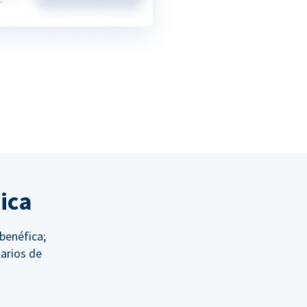
ica
 benéfica;
arios de