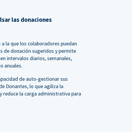
lsar las donaciones
 a la que los colaboradores puedan
os de donación sugeridos y permite
n intervalos diarios, semanales,
o anuales.
apacidad de auto-gestionar sus
de Donantes, lo que agiliza la
y reduce la carga administrativa para