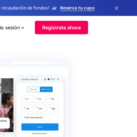
×
 recaudación de fondos!
Reserva tu cupo
de sesión
Regístrate ahora