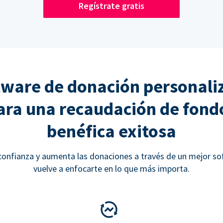
Regístrate gratis
tware de donación personali
ara una recaudación de fond
benéfica exitosa
onfianza y aumenta las donaciones a través de un mejor so
vuelve a enfocarte en lo que más importa.