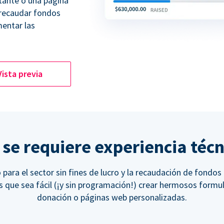
tante o una página
 recaudar fondos
entar las
Vista previa
 se requiere experiencia técn
para el sector sin fines de lucro y la recaudación de fondos
 que sea fácil (¡y sin programación!) crear hermosos formul
donación o páginas web personalizadas.