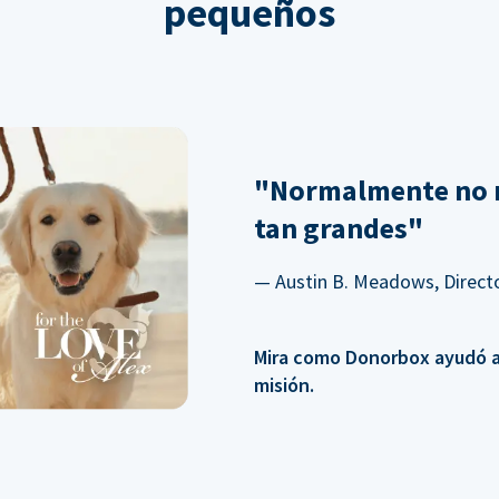
pequeños
"Normalmente no 
tan grandes"
— Austin B. Meadows, Directo
Mira como Donorbox ayudó a 
misión.