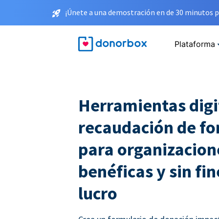
¡Únete a una demostración en de 30 minutos p
Plataforma
Herramientas digi
recaudación de f
para organizacion
benéficas y sin fin
lucro