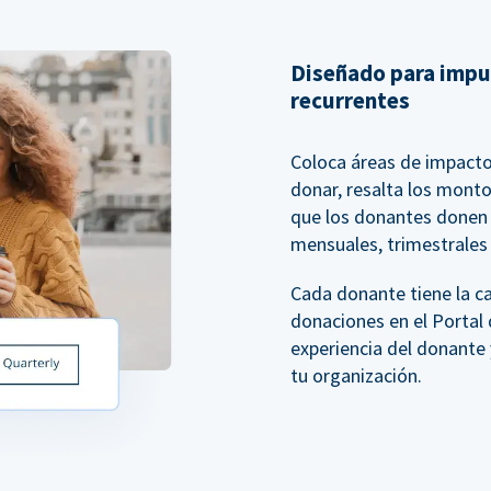
Diseñado para impu
recurrentes
Coloca áreas de impacto
donar, resalta los mont
que los donantes donen e
mensuales, trimestrales 
Cada donante tiene la c
donaciones en el Portal 
experiencia del donante 
tu organización.