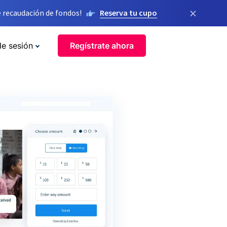
×
 recaudación de fondos!
Reserva tu cupo
de sesión
Regístrate ahora