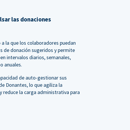
lsar las donaciones
 a la que los colaboradores puedan
os de donación sugeridos y permite
n intervalos diarios, semanales,
o anuales.
apacidad de auto-gestionar sus
de Donantes, lo que agiliza la
y reduce la carga administrativa para