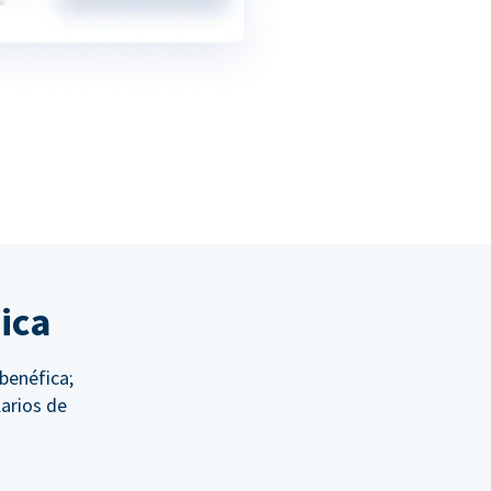
ica
 benéfica;
arios de