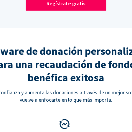
Regístrate gratis
tware de donación personali
ara una recaudación de fond
benéfica exitosa
onfianza y aumenta las donaciones a través de un mejor so
vuelve a enfocarte en lo que más importa.