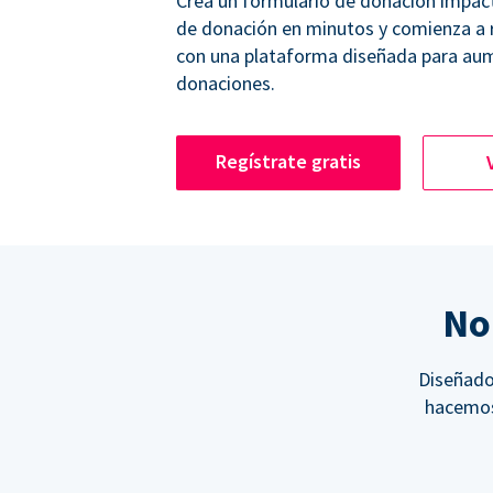
Crea un formulario de donación impac
de donación en minutos y comienza a
con una plataforma diseñada para aum
donaciones.
Regístrate gratis
No
Diseñado 
hacemos