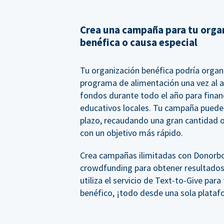
Crea una campaña para tu orga
benéfica o causa especial
Tu organización benéfica podría organ
programa de alimentación una vez al 
fondos durante todo el año para financ
educativos locales. Tu campaña puede 
plazo, recaudando una gran cantidad o
con un objetivo más rápido.
Crea campañas ilimitadas con Donorbox,
crowdfunding para obtener resultados
utiliza el servicio de Text-to-Give para
benéfico, ¡todo desde una sola plata