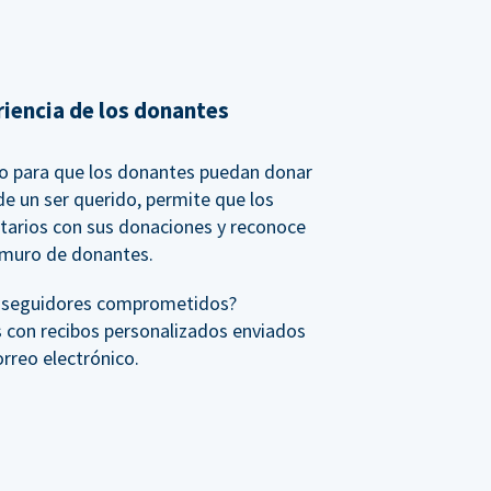
riencia de los donantes
io para que los donantes puedan donar
e un ser querido, permite que los
tarios con sus donaciones y reconoce
 muro de donantes.
s seguidores comprometidos?
 con recibos personalizados enviados
reo electrónico.