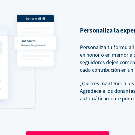
Personaliza la expe
Personaliza tu formular
en honor o en memoria d
seguidores dejen comen
cada contribución en un
¿Quieres mantener a lo
Agradece a los donantes
automáticamente por cor