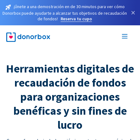
¡Únete a una demostración en de 30 minutos para ver cómo
×
Donorbox puede ayudarte a alcanzar tus objetivos de recaudación
de fondos!
Reserva tu cupo
Herramientas digitales de
recaudación de fondos
para organizaciones
benéficas y sin fines de
lucro