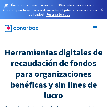
¡Únete a una demostración en de 30 minutos para ver cómo
×
Donorbox puede ayudarte a alcanzar tus objetivos de recaudación
de fondos!
Reserva tu cupo
Herramientas digitales de
recaudación de fondos
para organizaciones
benéficas y sin fines de
lucro