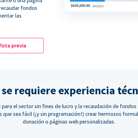
tante o una página
 recaudar fondos
entar las
Vista previa
 se requiere experiencia técn
para el sector sin fines de lucro y la recaudación de fondos
 que sea fácil (¡y sin programación!) crear hermosos formul
donación o páginas web personalizadas.