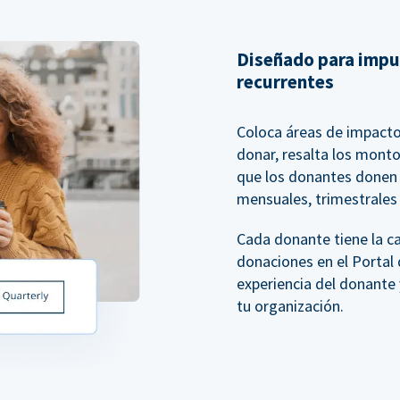
Diseñado para impu
recurrentes
Coloca áreas de impacto
donar, resalta los mont
que los donantes donen e
mensuales, trimestrales 
Cada donante tiene la c
donaciones en el Portal 
experiencia del donante 
tu organización.