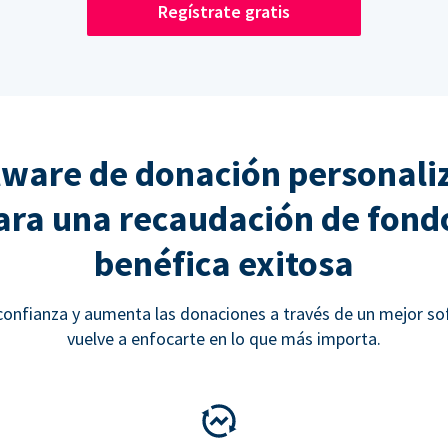
Regístrate gratis
tware de donación personali
ara una recaudación de fond
benéfica exitosa
onfianza y aumenta las donaciones a través de un mejor so
vuelve a enfocarte en lo que más importa.