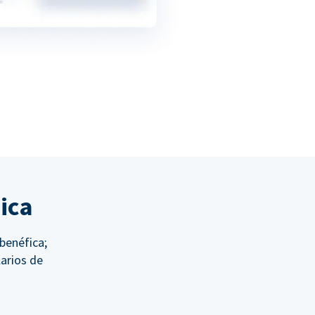
ica
 benéfica;
arios de