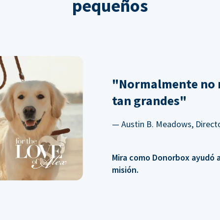
pequeños
"Normalmente no 
tan grandes"
— Austin B. Meadows, Directo
Mira como Donorbox ayudó a 
misión.