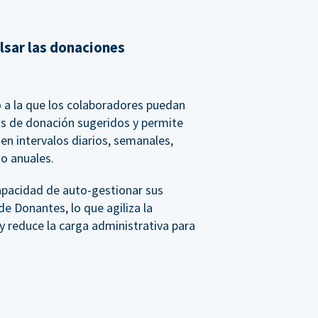
lsar las donaciones
 a la que los colaboradores puedan
os de donación sugeridos y permite
n intervalos diarios, semanales,
o anuales.
apacidad de auto-gestionar sus
de Donantes, lo que agiliza la
y reduce la carga administrativa para