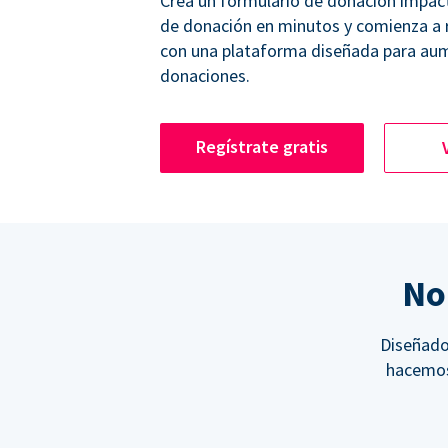
Crea un formulario de donación impac
de donación en minutos y comienza a
con una plataforma diseñada para aum
donaciones.
Regístrate gratis
No
Diseñado 
hacemos