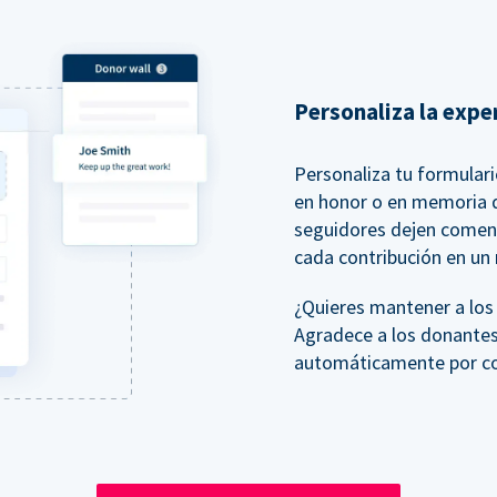
Personaliza la expe
Personaliza tu formular
en honor o en memoria d
seguidores dejen comen
cada contribución en un
¿Quieres mantener a lo
Agradece a los donantes
automáticamente por cor