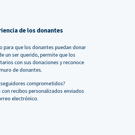
riencia de los donantes
io para que los donantes puedan donar
e un ser querido, permite que los
tarios con sus donaciones y reconoce
 muro de donantes.
s seguidores comprometidos?
 con recibos personalizados enviados
reo electrónico.