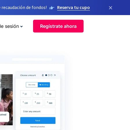
×
 recaudación de fondos!
Reserva tu cupo
de sesión
Regístrate ahora