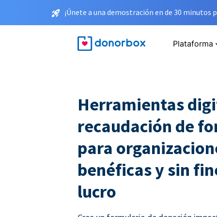
¡Únete a una demostración en de 30 minutos p
Plataforma
Herramientas digi
recaudación de f
para organizacion
benéficas y sin fin
lucro