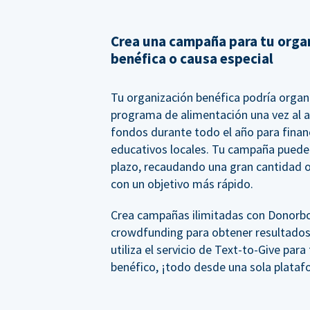
Crea una campaña para tu orga
benéfica o causa especial
Tu organización benéfica podría organ
programa de alimentación una vez al 
fondos durante todo el año para financ
educativos locales. Tu campaña puede 
plazo, recaudando una gran cantidad o
con un objetivo más rápido.
Crea campañas ilimitadas con Donorbox,
crowdfunding para obtener resultados
utiliza el servicio de Text-to-Give para
benéfico, ¡todo desde una sola plata