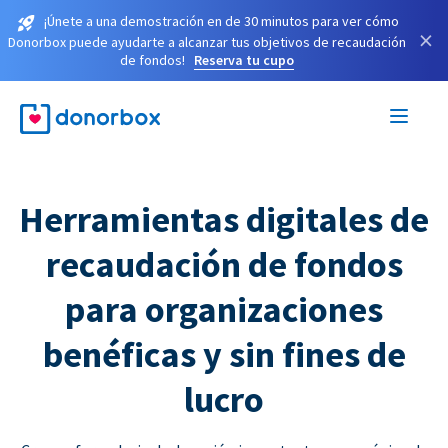
¡Únete a una demostración en de 30 minutos para ver cómo
×
Donorbox puede ayudarte a alcanzar tus objetivos de recaudación
de fondos!
Reserva tu cupo
Herramientas digitales de
recaudación de fondos
para organizaciones
benéficas y sin fines de
lucro